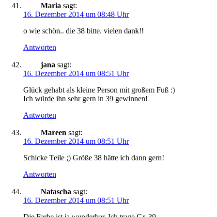
Maria
sagt:
16. Dezember 2014 um 08:48 Uhr
o wie schön.. die 38 bitte. vielen dank!!
Antworten
jana
sagt:
16. Dezember 2014 um 08:51 Uhr
Glück gehabt als kleine Person mit großem Fuß :)
Ich würde ihn sehr gern in 39 gewinnen!
Antworten
Mareen
sagt:
16. Dezember 2014 um 08:51 Uhr
Schicke Teile ;) Größe 38 hätte ich dann gern!
Antworten
Natascha
sagt:
16. Dezember 2014 um 08:51 Uhr
Die Farbe ist ja wunderbar. Ich trage Gr. 39.