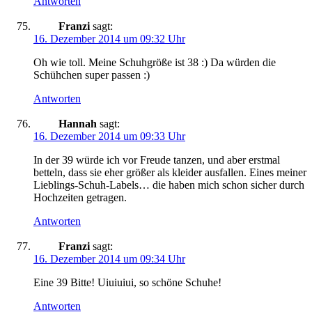
Antworten
Franzi
sagt:
16. Dezember 2014 um 09:32 Uhr
Oh wie toll. Meine Schuhgröße ist 38 :) Da würden die
Schühchen super passen :)
Antworten
Hannah
sagt:
16. Dezember 2014 um 09:33 Uhr
In der 39 würde ich vor Freude tanzen, und aber erstmal
betteln, dass sie eher größer als kleider ausfallen. Eines meiner
Lieblings-Schuh-Labels… die haben mich schon sicher durch
Hochzeiten getragen.
Antworten
Franzi
sagt:
16. Dezember 2014 um 09:34 Uhr
Eine 39 Bitte! Uiuiuiui, so schöne Schuhe!
Antworten