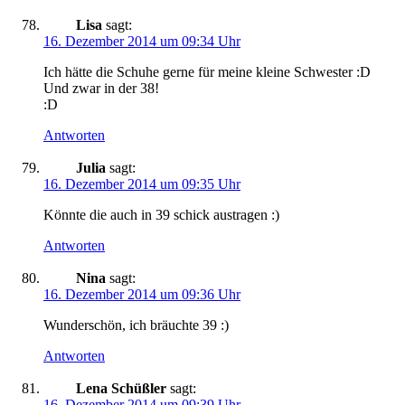
Lisa
sagt:
16. Dezember 2014 um 09:34 Uhr
Ich hätte die Schuhe gerne für meine kleine Schwester :D
Und zwar in der 38!
:D
Antworten
Julia
sagt:
16. Dezember 2014 um 09:35 Uhr
Könnte die auch in 39 schick austragen :)
Antworten
Nina
sagt:
16. Dezember 2014 um 09:36 Uhr
Wunderschön, ich bräuchte 39 :)
Antworten
Lena Schüßler
sagt:
16. Dezember 2014 um 09:39 Uhr