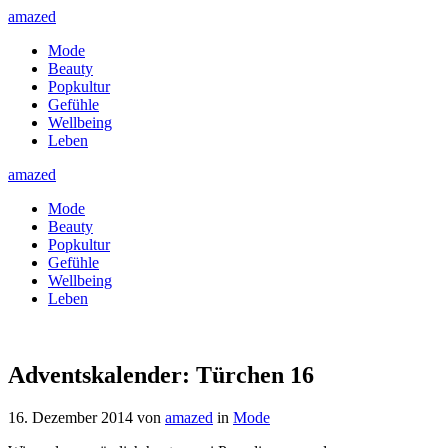
amazed
Mode
Beauty
Popkultur
Gefühle
Wellbeing
Leben
amazed
Mode
Beauty
Popkultur
Gefühle
Wellbeing
Leben
Adventskalender: Türchen 16
16. Dezember 2014
von
amazed
in
Mode