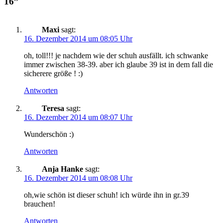
16”
Maxi
sagt:
16. Dezember 2014 um 08:05 Uhr
oh, toll!!! je nachdem wie der schuh ausfällt. ich schwanke
immer zwischen 38-39. aber ich glaube 39 ist in dem fall die
sicherere größe ! :)
Antworten
Teresa
sagt:
16. Dezember 2014 um 08:07 Uhr
Wunderschön :)
Antworten
Anja Hanke
sagt:
16. Dezember 2014 um 08:08 Uhr
oh,wie schön ist dieser schuh! ich würde ihn in gr.39
brauchen!
Antworten