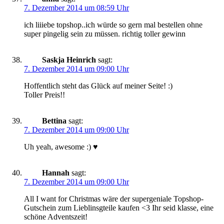
7. Dezember 2014 um 08:59 Uhr
ich liiiebe topshop..ich würde so gern mal bestellen ohne
super pingelig sein zu müssen. richtig toller gewinn
Saskja Heinrich
sagt:
7. Dezember 2014 um 09:00 Uhr
Hoffentlich steht das Glück auf meiner Seite! :)
Toller Preis!!
Bettina
sagt:
7. Dezember 2014 um 09:00 Uhr
Uh yeah, awesome :) ♥
Hannah
sagt:
7. Dezember 2014 um 09:00 Uhr
All I want for Christmas wäre der supergeniale Topshop-
Gutschein zum Lieblinsgteile kaufen <3 Ihr seid klasse, eine
schöne Adventszeit!