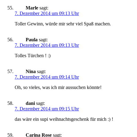
Marle
sagt:
7. Dezember 2014 um 09:13 Uhr
Toller Gewinn, würde mir sehr viel Spaß machen.
Paula
sagt:
7. Dezember 2014 um 09:13 Uhr
Tolles Türchen ! :)
Nina
sagt:
7. Dezember 2014 um 09:14 Uhr
Oh, so vieles, was ich mir aussuchen könnte!
dani
sagt:
7. Dezember 2014 um 09:15 Uhr
das wäre ein supi weihnachtsgeschenk für mich :) !
Carina Rose
sagt: