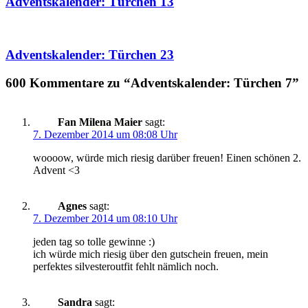
Adventskalender: Türchen 13
Adventskalender: Türchen 23
600 Kommentare zu “Adventskalender: Türchen 7”
Fan Milena Maier
sagt:
7. Dezember 2014 um 08:08 Uhr
woooow, würde mich riesig darüber freuen! Einen schönen 2.
Advent <3
Agnes
sagt:
7. Dezember 2014 um 08:10 Uhr
jeden tag so tolle gewinne :)
ich würde mich riesig über den gutschein freuen, mein
perfektes silvesteroutfit fehlt nämlich noch.
Sandra
sagt: