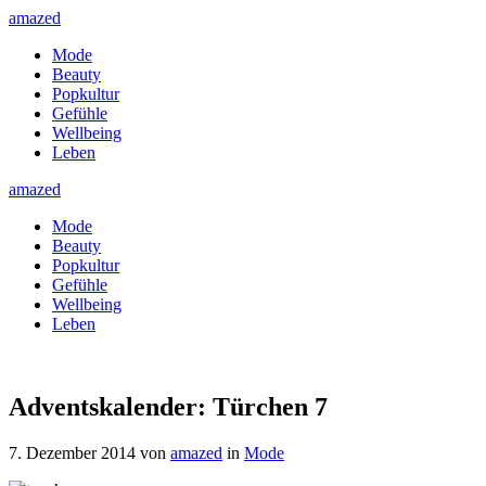
amazed
Mode
Beauty
Popkultur
Gefühle
Wellbeing
Leben
amazed
Mode
Beauty
Popkultur
Gefühle
Wellbeing
Leben
Adventskalender: Türchen 7
7. Dezember 2014
von
amazed
in
Mode