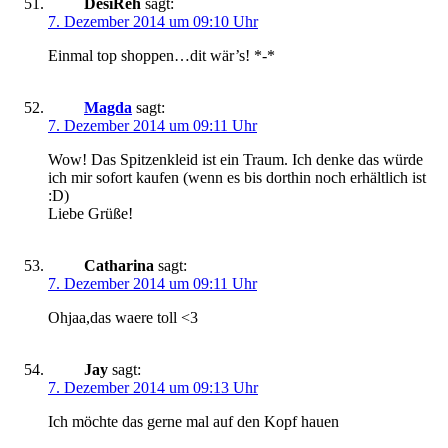
DesiReh
sagt:
7. Dezember 2014 um 09:10 Uhr
Einmal top shoppen…dit wär’s! *-*
Magda
sagt:
7. Dezember 2014 um 09:11 Uhr
Wow! Das Spitzenkleid ist ein Traum. Ich denke das würde
ich mir sofort kaufen (wenn es bis dorthin noch erhältlich ist
:D)
Liebe Grüße!
Catharina
sagt:
7. Dezember 2014 um 09:11 Uhr
Ohjaa,das waere toll <3
Jay
sagt:
7. Dezember 2014 um 09:13 Uhr
Ich möchte das gerne mal auf den Kopf hauen