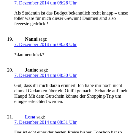
7. Dezember 2014 um 08:26 Uhr
Als Studentin ist das Budget bekanntlich recht knapp – umso
toller wäre für mich dieser Gewinn! Daumen sind also
feeeeste gedrückt!
Nanni
sagt:
7. Dezember 2014 um 08:28 Uhr
*daumendrück*
Janine
sagt:
7. Dezember 2014 um 08:30 Uhr
Gut, dass ihr mich daran erinnert. Ich habe mir noch nicht
einmal Gedanken über ein Outfit gemacht. Schande auf mein
Haupt! Mit dem Gutschein könnte der Shopping-Trip um
einiges erleichtert werden.
Lena
sagt:
7. Dezember 2014 um 08:31 Uhr
Das ist echt einer der besten Preise bisher. Topshop hat so