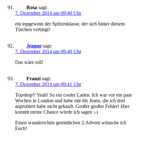
Rosa
sagt:
7. Dezember 2014 um 09:40 Uhr
ein topgewinn der Spitzenklasse, der sich hinter diesem
Türchen verbirgt!
Jeanne
sagt:
7. Dezember 2014 um 09:40 Uhr
Das wäre toll!
Franzi
sagt:
7. Dezember 2014 um 09:41 Uhr
Topshop!! Yeah! So ein cooler Laden. Ich war vor ein paar
Wochen in London und habe mir die Jeans, die ich dort
anprobiert habe nicht gekauft. Großer großer Fehler! Hier
kommt meine Chance würde ich sagen ;-)
Einen wunderschön gemütlichen 2.Advent wünsche ich
Euch!