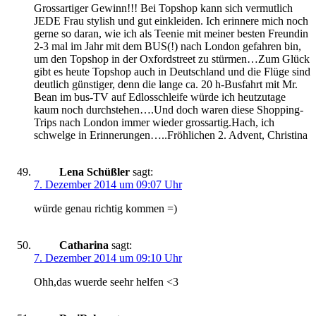
Grossartiger Gewinn!!! Bei Topshop kann sich vermutlich
JEDE Frau stylish und gut einkleiden. Ich erinnere mich noch
gerne so daran, wie ich als Teenie mit meiner besten Freundin
2-3 mal im Jahr mit dem BUS(!) nach London gefahren bin,
um den Topshop in der Oxfordstreet zu stürmen…Zum Glück
gibt es heute Topshop auch in Deutschland und die Flüge sind
deutlich günstiger, denn die lange ca. 20 h-Busfahrt mit Mr.
Bean im bus-TV auf Edlosschleife würde ich heutzutage
kaum noch durchstehen….Und doch waren diese Shopping-
Trips nach London immer wieder grossartig.Hach, ich
schwelge in Erinnerungen…..Fröhlichen 2. Advent, Christina
Lena Schüßler
sagt:
7. Dezember 2014 um 09:07 Uhr
würde genau richtig kommen =)
Catharina
sagt:
7. Dezember 2014 um 09:10 Uhr
Ohh,das wuerde seehr helfen <3