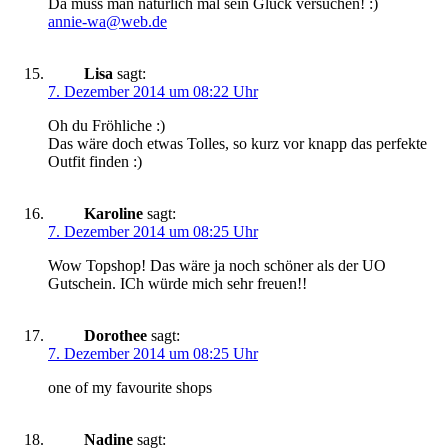
Da muss man natürlich mal sein Glück versuchen! :)
annie-wa@web.de
Lisa
sagt:
7. Dezember 2014 um 08:22 Uhr
Oh du Fröhliche :)
Das wäre doch etwas Tolles, so kurz vor knapp das perfekte
Outfit finden :)
Karoline
sagt:
7. Dezember 2014 um 08:25 Uhr
Wow Topshop! Das wäre ja noch schöner als der UO
Gutschein. ICh würde mich sehr freuen!!
Dorothee
sagt:
7. Dezember 2014 um 08:25 Uhr
one of my favourite shops
Nadine
sagt: