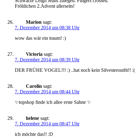
Schwarze Leigh Jeans zulegen. Fingers crossed.
Fröhlichen 2.Advent allerseits!
Marion
sagt:
7. Dezember 2014 um 08:38 Uhr
wow das wär ein traum! :)
Victoria
sagt:
7. Dezember 2014 um 08:39 Uhr
DER FRÜHE VOGEL!!! :) ..hat noch kein Silvesteroutfit!! :(
Carolin
sagt:
7. Dezember 2014 um 08:44 Uhr
✨topshop finde ich allee erste Sahne ✨
helene
sagt:
7. Dezember 2014 um 08:47 Uhr
ich möchte das!! :D