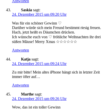
Antworten
Saskia
sagt:
24. Dezember 2015 um 09:20 Uhr
Was für ein schöner Gewinn ♡
Darüber würde sich mein Freund bestimmt riesig freuen.
Hach, jetzt heißt es Däumchen drücken.
Ich wünsche euch von ♡ fröhliche Weihnachten ihr drei
süßen Mäuse! Merry Xmas ☆☆☆☆☆☆
Antworten
Katja
sagt:
24. Dezember 2015 um 09:24 Uhr
Zu mir bitte! Mein altes iPhone hängt sich in letzter Zeit
immer öfter auf…
Antworten
Marthe
sagt:
24. Dezember 2015 um 09:26 Uhr
Wow, das ist ein toller Gewinn