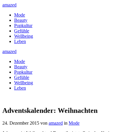
amazed
Mode
Beauty
Popkultur
Gefühle
Wellbeing
Leben
amazed
Mode
Beauty
Popkultur
Gefühle
Wellbeing
Leben
Adventskalender: Weihnachten
24. Dezember 2015
von
amazed
in
Mode