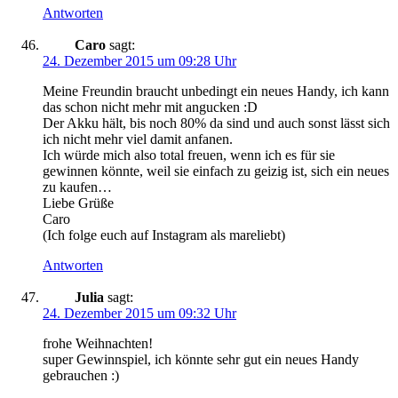
Antworten
Caro
sagt:
24. Dezember 2015 um 09:28 Uhr
Meine Freundin braucht unbedingt ein neues Handy, ich kann
das schon nicht mehr mit angucken :D
Der Akku hält, bis noch 80% da sind und auch sonst lässt sich
ich nicht mehr viel damit anfanen.
Ich würde mich also total freuen, wenn ich es für sie
gewinnen könnte, weil sie einfach zu geizig ist, sich ein neues
zu kaufen…
Liebe Grüße
Caro
(Ich folge euch auf Instagram als mareliebt)
Antworten
Julia
sagt:
24. Dezember 2015 um 09:32 Uhr
frohe Weihnachten!
super Gewinnspiel, ich könnte sehr gut ein neues Handy
gebrauchen :)