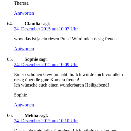
Theresa
Antworten
Claudia
sagt:
24. Dezember 2015 um 10:07 Uhr
wow das ist ja ein riesen Preis! Würd mich riesig freuen
Antworten
Sophie
sagt:
24. Dezember 2015 um 10:09 Uhr
Ein so schönen Gewinn habt ihr. Ich würde mich vor allem
riesig über die gute Kamera freuen!
Ich wünsche euch einen wunderbaren Heiligabend!
Sophie
Antworten
Melina
sagt:
24. Dezember 2015 um 10:10 Uhr
Das ist aber ein tolles Geschenk! Ich würde es allerdngs