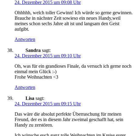
24. Dezember 2015 um 09:08 Uhr
Ohhhhh, welch toller Gewinn! Ich würde so gerne gewinnen.
Brauche in nächster Zeit sowieso ein neues Handy,weil
meines schon sechs Jahre alt ist und langsam den Geist
aufgibt.
Antworten
Sandra
sagt:
24. Dezember 2015 um 09:10 Uhr
Oh, was für ein grandioses Finale, da versuch ich gerne noch
einmal mein Glück :-)
Frohe Weihnachten <3
Antworten
Lisa
sagt:
24. Dezember 2015 um 09:15 Uhr
Das wäre die absolut perfekte Überraschung für meinen
Freund, der es in diesem Jahr zweimal geschafft hat, sein
Handy zu zerstören.
Ich wünsche euch ganz tolle Weihnachten im Kreise eurer