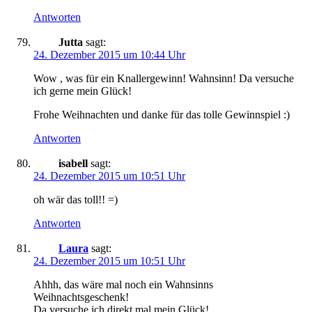
Antworten
Jutta
sagt:
24. Dezember 2015 um 10:44 Uhr
Wow , was für ein Knallergewinn! Wahnsinn! Da versuche
ich gerne mein Glück!
Frohe Weihnachten und danke für das tolle Gewinnspiel :)
Antworten
isabell
sagt:
24. Dezember 2015 um 10:51 Uhr
oh wär das toll!! =)
Antworten
Laura
sagt:
24. Dezember 2015 um 10:51 Uhr
Ahhh, das wäre mal noch ein Wahnsinns
Weihnachtsgeschenk!
Da versuche ich direkt mal mein Glück!