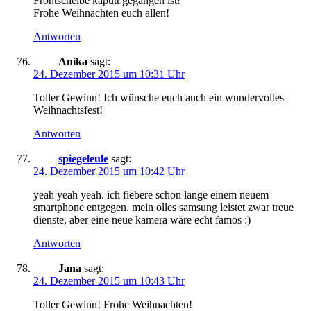
Frontscheibe kaputt gegangen ist!
Frohe Weihnachten euch allen!
Antworten
Anika
sagt:
24. Dezember 2015 um 10:31 Uhr
Toller Gewinn! Ich wünsche euch auch ein wundervolles
Weihnachtsfest!
Antworten
spiegeleule
sagt:
24. Dezember 2015 um 10:42 Uhr
yeah yeah yeah. ich fiebere schon lange einem neuem
smartphone entgegen. mein olles samsung leistet zwar treue
dienste, aber eine neue kamera wäre echt famos :)
Antworten
Jana
sagt:
24. Dezember 2015 um 10:43 Uhr
Toller Gewinn! Frohe Weihnachten!