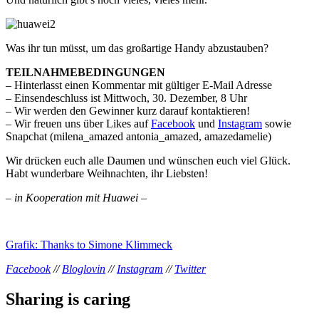
Was ihr tun müsst, um das großartige Handy abzustauben?
TEILNAHMEBEDINGUNGEN
– Hinterlasst einen Kommentar mit gültiger E-Mail Adresse
– Einsendeschluss ist Mittwoch, 30. Dezember, 8 Uhr
– Wir werden den Gewinner kurz darauf kontaktieren!
– Wir freuen uns über Likes auf
Facebook
und
Instagram
sowie
Snapchat (milena_amazed antonia_amazed, amazedamelie)
Wir drücken euch alle Daumen und wünschen euch viel Glück.
Habt wunderbare Weihnachten, ihr Liebsten!
– in Kooperation mit Huawei –
Grafik: Thanks to Simone Klimmeck
Facebook
//
Bloglovin
//
Instagram
//
Twitter
Sharing is caring