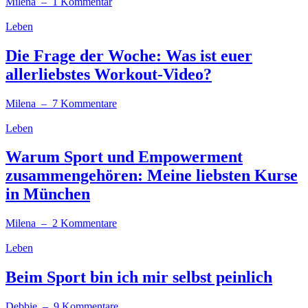
Milena
– 1 Kommentar
Leben
Die Frage der Woche: Was ist euer
allerliebstes Workout-Video?
Milena
– 7 Kommentare
Leben
Warum Sport und Empowerment
zusammengehören: Meine liebsten Kurse
in München
Milena
– 2 Kommentare
Leben
Beim Sport bin ich mir selbst peinlich
Debbie
– 9 Kommentare