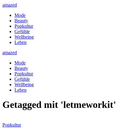
amazed
Mode
Beauty
Popkultur
Gefühle
Wellbeing
Leben
amazed
Mode
Beauty
Popkultur
Gefühle
Wellbeing
Leben
Getagged mit 'letmeworkit'
Popkultur