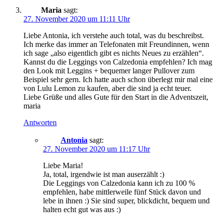
Maria
sagt:
27. November 2020 um 11:11 Uhr
Liebe Antonia, ich verstehe auch total, was du beschreibst.
Ich merke das immer an Telefonaten mit Freundinnen, wenn
ich sage „also eigentlich gibt es nichts Neues zu erzählen“.
Kannst du die Leggings von Calzedonia empfehlen? Ich mag
den Look mit Leggins + bequemer langer Pullover zum
Beispiel sehr gern. Ich hatte auch schon überlegt mir mal eine
von Lulu Lemon zu kaufen, aber die sind ja echt teuer.
Liebe Grüße und alles Gute für den Start in die Adventszeit,
maria
Antworten
Antonia
sagt:
27. November 2020 um 11:17 Uhr
Liebe Maria!
Ja, total, irgendwie ist man auserzählt :)
Die Leggings von Calzedonia kann ich zu 100 %
empfehlen, habe mittlerweile fünf Stück davon und
lebe in ihnen :) Sie sind super, blickdicht, bequem und
halten echt gut was aus :)