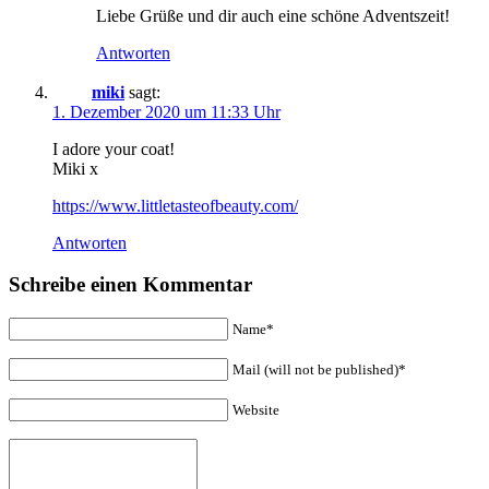
Liebe Grüße und dir auch eine schöne Adventszeit!
Antworten
miki
sagt:
1. Dezember 2020 um 11:33 Uhr
I adore your coat!
Miki x
https://www.littletasteofbeauty.com/
Antworten
Schreibe einen Kommentar
Name*
Mail (will not be published)*
Website