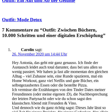
Outfit: Ein Auf und Ab der Gefühle
Outfit: Mode Detox
7 Kommentare zu “Outfit: Zwischen Büchern,
10.000 Schritten und einer digitalen Erschöpfung”
Carolin
sagt:
26. November 2020 um 14:44 Uhr
Hey Antonia, das geht mir ganz genauso. Ich finde der
Austausch leidet auch total darunter, dass bei uns allen so
wenig passiert. Wir haben ja fast alle momentan den gleichen
Alltag – viel Zuhause sein, eine Runde spazieren, mal ein
Home Workout, ganz viel Netflix und gute Bücher, ein
selbstgezaubertes Essen oder die bestellte Pizza.
Ich vermisse die Erzählungen von den Tinder Dates meiner
Freundinnen (oder meine eigenen :D), die Nachbesprechung
der letzten Partynacht oder wie du schon sagst den
klassischen Abend mit Freunden & Vino.
Und dennoch wie du ganz richtig sagst: Dieses Jahr lässt so