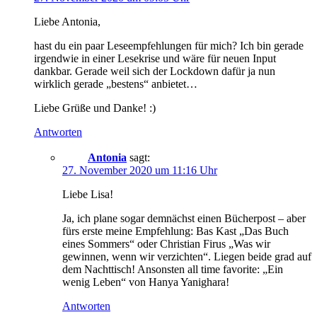
Liebe Antonia,
hast du ein paar Leseempfehlungen für mich? Ich bin gerade
irgendwie in einer Lesekrise und wäre für neuen Input
dankbar. Gerade weil sich der Lockdown dafür ja nun
wirklich gerade „bestens“ anbietet…
Liebe Grüße und Danke! :)
Antworten
Antonia
sagt:
27. November 2020 um 11:16 Uhr
Liebe Lisa!
Ja, ich plane sogar demnächst einen Bücherpost – aber
fürs erste meine Empfehlung: Bas Kast „Das Buch
eines Sommers“ oder Christian Firus „Was wir
gewinnen, wenn wir verzichten“. Liegen beide grad auf
dem Nachttisch! Ansonsten all time favorite: „Ein
wenig Leben“ von Hanya Yanighara!
Antworten