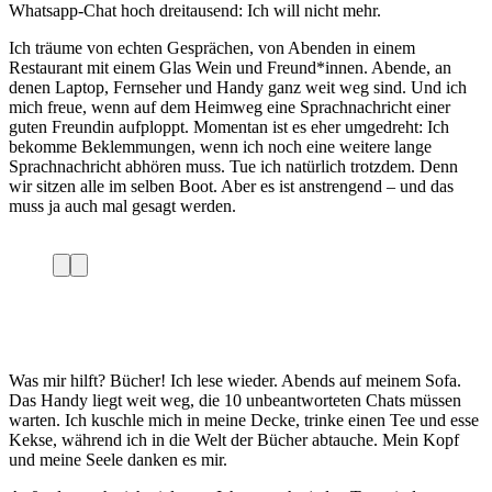
Whatsapp-Chat hoch dreitausend: Ich will nicht mehr.
Ich träume von echten Gesprächen, von Abenden in einem
Restaurant mit einem Glas Wein und Freund*innen. Abende, an
denen Laptop, Fernseher und Handy ganz weit weg sind. Und ich
mich freue, wenn auf dem Heimweg eine Sprachnachricht einer
guten Freundin aufploppt. Momentan ist es eher umgedreht: Ich
bekomme Beklemmungen, wenn ich noch eine weitere lange
Sprachnachricht abhören muss. Tue ich natürlich trotzdem. Denn
wir sitzen alle im selben Boot. Aber es ist anstrengend – und das
muss ja auch mal gesagt werden.
Was mir hilft? Bücher! Ich lese wieder. Abends auf meinem Sofa.
Das Handy liegt weit weg, die 10 unbeantworteten Chats müssen
warten. Ich kuschle mich in meine Decke, trinke einen Tee und esse
Kekse, während ich in die Welt der Bücher abtauche. Mein Kopf
und meine Seele danken es mir.