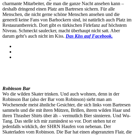
charmante Mitarbeiter, die man die ganze Nacht ansehen kann –
deshalb dringend einen Platz am Bartresen sichern. Für alle
Menschen, die nicht gerne schöne Menschen ansehen und die
generell keine Fans von Barhockern sind, ist natürlich auch Platz im
Restaurantbereich. Dort gibt es türkischen Firlefanz auf höchstem
Niveau. Schmeckt saulecker, macht überhaupt nicht satt. Aber
darum geht’s auch nicht im Kiss.
Das Kiss auf Facebook.
Robinson Bar
Wo die wilden Skater trinken. Und auch wohnen, denn in der
Robinson Bar (also der Bar vom Robinson) sieht man am
Wochenende meist ähnliche Gesichter, die sich links vom Bartresen
sammeln und die mit ihren Mützen, Brillen, ihrem wilden Haar und
ihren Thrasher Shirts über äh – vermutlich Bier sinnieren. Und Wu-
Tang. Das stelle ich mir zumindest so vor. Dort stehen tut er
jedenfalls wirklich, der SHRN Haufen von nebenan. Der
Skaterladen vom Robinson. Die Bar hat einen abgeranzten Flair, die