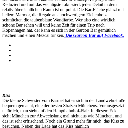
Reduziert und auf das wichtigste fokussiert, jedes Detail in dem
relativ übersichtlichen Raum ist on point. Die Bar-Fläche glänzt mit
hellem Marmor, die Regale aus hochwertigem Eichenholz
schmücken die taubenblaue Wandfarbe. Wer also eine wirklich
schöne Bar sehen will und keine Zeit für einen Trip nach
Kopenhagen hat, der kann es sich in der Garcon Bar gemütlich
machen und einen Mezcal trinken.
Die Garcon Bar auf Facebook.
Kiss
Die kleine Schwester vom Kismet hat es sich in der Landwehrstraße
bequem gemacht, eine der besten Straßen Münchens. Vorausgesetzt
natürlich, man steht auf den Hauptbahnhof-Flair. In diesem Eck
sieht München zur Abwechslung mal nicht aus wie München, und
das ist sehr erfrischend. Noch ein Grund mehr für mich, das Kiss zu
besuchen. Neben der Lage hat das Kiss nämlich