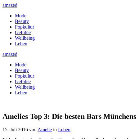
amazed
Mode
Beauty
Popkultur
Gefühle
Wellbeing
Leben
amazed
Mode
Beauty
Popkultur
Gefühle
Wellbeing
Leben
Amelies Top 3: Die besten Bars Münchens
15. Juli 2016
von
Amelie
in
Leben