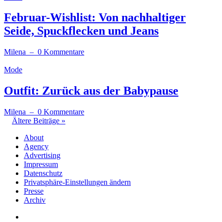
Februar-Wishlist: Von nachhaltiger
Seide, Spuckflecken und Jeans
Milena
– 0 Kommentare
Mode
Outfit: Zurück aus der Babypause
Milena
– 0 Kommentare
Ältere Beiträge »
About
Agency
Advertising
Impressum
Datenschutz
Privatsphäre-Einstellungen ändern
Presse
Archiv