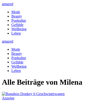
amazed
Mode
Beauty
Popkultur
Gefühle
Wellbeing
Leben
amazed
Mode
Beauty
Popkultur
Gefühle
Wellbeing
Leben
Alle Beiträge von Milena
Anzeige