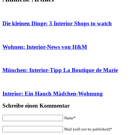
Die kleinen Dinge: 3 Interior Shops to watch
Wohnen: Interior-News von H&M
München: Interior-Tipp La Boutique de Marie
Interior: Ein Hauch Mädchen-Wohnung
Schreibe einen Kommentar
Name*
Mail (will not be published)*