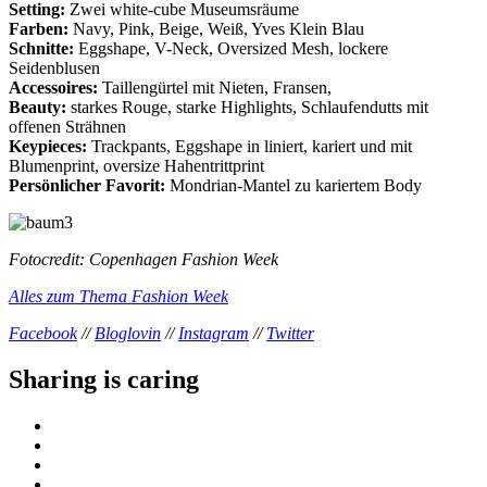
Setting:
Zwei white-cube Museumsräume
Farben:
Navy, Pink, Beige, Weiß, Yves Klein Blau
Schnitte:
Eggshape, V-Neck, Oversized Mesh, lockere
Seidenblusen
Accessoires:
Taillengürtel mit Nieten, Fransen,
Beauty:
starkes Rouge, starke Highlights, Schlaufendutts mit
offenen Strähnen
Keypieces:
Trackpants, Eggshape in liniert, kariert und mit
Blumenprint, oversize Hahentrittprint
Persönlicher Favorit:
Mondrian-Mantel zu kariertem Body
Fotocredit: Copenhagen Fashion Week
Alles zum Thema Fashion Week
Facebook
//
Bloglovin
//
Instagram
//
Twitter
Sharing is caring