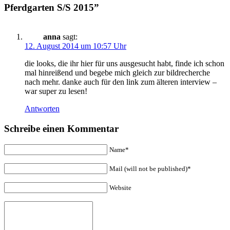
Pferdgarten S/S 2015”
anna
sagt:
12. August 2014 um 10:57 Uhr
die looks, die ihr hier für uns ausgesucht habt, finde ich schon
mal hinreißend und begebe mich gleich zur bildrecherche
nach mehr. danke auch für den link zum älteren interview –
war super zu lesen!
Antworten
Schreibe einen Kommentar
Name*
Mail (will not be published)*
Website