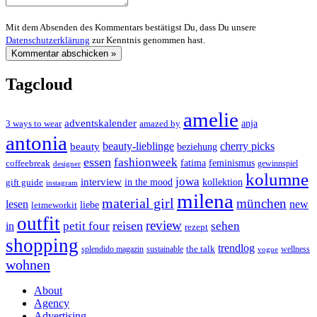
Mit dem Absenden des Kommentars bestätigst Du, dass Du unsere
Datenschutzerklärung
zur Kenntnis genommen hast.
Tagcloud
amelie
adventskalender
anja
3 ways to wear
amazed by
antonia
cherry picks
beauty-lieblinge
beauty
beziehung
essen
fashionweek
feminismus
coffeebreak
fatima
designer
gewinnspiel
kolumne
jowa
interview
gift guide
in the mood
kollektion
instagram
milena
material girl
münchen
lesen
new
liebe
letmeworkit
outfit
review
reisen
petit four
sehen
in
rezept
shopping
trendlog
the talk
splendido magazin
sustainable
wellness
vogue
wohnen
About
Agency
Advertising