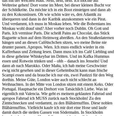
das mit der weichen Haut. Nein, nein, nein. Ich möchte auf
Weltreise gehen! Dort vorne im Meer, bei dieser kleinen Bucht vor
der Schildkröte. Da möchte ich in ein Boot einsteigen und dann ab
zu den Kokosnüssen. Oh wie schön wäre es, den Atlantik zu
überqueren und dann in der Karibik anzukommen wie ein Pirat.
Und verdammt, ich muss in Moskau leben. Wie die Bohemians ins
Moskau wohl drauf sind? Aber vorher noch Dublin. Oh Gott und
Paris. Ich vermisse Paris. Die scheiß Pains au Chocolat, das Stück
Baguette schon auf dem Heimweg abreißen. An den Straßenlaternen
hängen und an diesen Cafétischchen sitzen, wo meine Beine nie
drunter passen. Apropos. Wien. Ich muss endlich wieder in ein
Kaffeehaus und Zeitung lesen. Dann muss ich ins Café Liebling und
in diese geheime Whiskeybar im Dritten. Und im Kafka Hummus
essen und Rotwein trinken und – ohh – danach ins Jenseits! Und
dann ab nach Marokko. Oder Malta, ich hab meine Geschwister
ewig nicht gesehen und in dieser Geheimbucht kann man frische
Scampi essen und da brauche ich nur ein, zwei Pastizzi für den Weg
dorthin. Meine Güte, London wäre auch nicht schlecht an
Weihnachten. In der Mitte von London sitzen mit einem Keks. Oder
Portugal. Hauptsache ein Drehort von Tatsächlich Liebe. Was ist
eigentlich mit Valencia. Wie geht es meinem geklauten Fahrrad und
apropos Fahrrad ich MUSS zurück nach Stockholm! Zu den
Zimtschnecken und verdammt, zu den Blåbärmuffins. Diese noblen
Blåbärmuffins. Vielleicht kaufe ich mir dort eine Hose und laufe
damit durch die steilen Gassen von Södermalm. In Stockholm