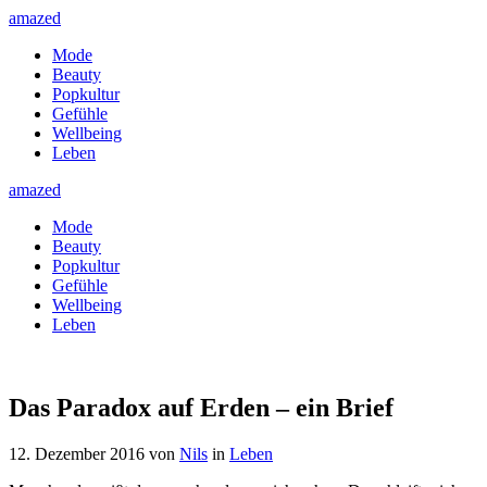
amazed
Mode
Beauty
Popkultur
Gefühle
Wellbeing
Leben
amazed
Mode
Beauty
Popkultur
Gefühle
Wellbeing
Leben
Das Paradox auf Erden – ein Brief
12. Dezember 2016
von
Nils
in
Leben