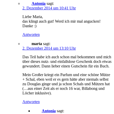
Antonia
sagt:
2. Dezember 2014 um 10:41 Uhr
Liebe Maria,
das klingt auch gut! Werd ich mir mal angucken!
Danke :)
Antworten
marta
sagt:
2. Dezember 2014 um 13:10 Uhr
Das Teil habe ich auch schon mal bekommen und mich
über dieses nutz- und einfallslose Geschenk doch etwas
gewundert. Dann lieber einen Gutschein für ein Buch.
Mein Großer kriegt ein Parfum und eine schöne Mütze
+ Schal, eben weil er es gern hätte aber niemals selbst
zu Douglas ginge und ja schon Schals und Mützen hat
(…aus einer Zeit als er noch 16 war, Billabong und
Löcher inklusive).
Antworten
Antonia
sagt: