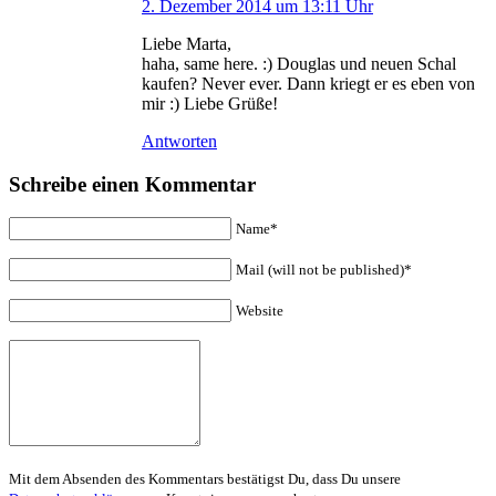
2. Dezember 2014 um 13:11 Uhr
Liebe Marta,
haha, same here. :) Douglas und neuen Schal
kaufen? Never ever. Dann kriegt er es eben von
mir :) Liebe Grüße!
Antworten
Schreibe einen Kommentar
Name*
Mail (will not be published)*
Website
Mit dem Absenden des Kommentars bestätigst Du, dass Du unsere