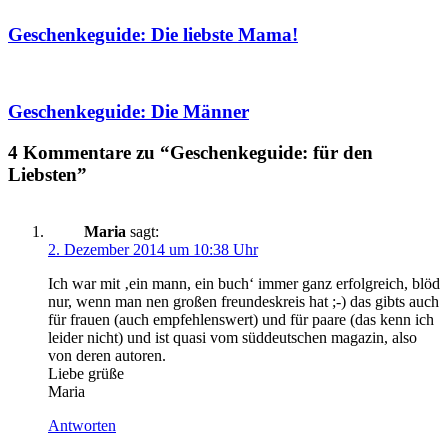
Geschenkeguide: Die liebste Mama!
Geschenkeguide: Die Männer
4 Kommentare zu “Geschenkeguide: für den
Liebsten”
Maria
sagt:
2. Dezember 2014 um 10:38 Uhr
Ich war mit ‚ein mann, ein buch‘ immer ganz erfolgreich, blöd
nur, wenn man nen großen freundeskreis hat ;-) das gibts auch
für frauen (auch empfehlenswert) und für paare (das kenn ich
leider nicht) und ist quasi vom süddeutschen magazin, also
von deren autoren.
Liebe grüße
Maria
Antworten