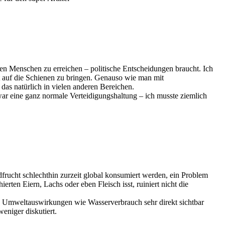
llen Menschen zu erreichen – politische Entscheidungen braucht. Ich
t auf die Schienen zu bringen. Genauso wie man mit
as natürlich in vielen anderen Bereichen.
 war eine ganz normale Verteidigungshaltung – ich musste ziemlich
frucht schlechthin zurzeit global konsumiert werden, ein Problem
en Eiern, Lachs oder eben Fleisch isst, ruiniert nicht die
ie Umweltauswirkungen wie Wasserverbrauch sehr direkt sichtbar
eniger diskutiert.