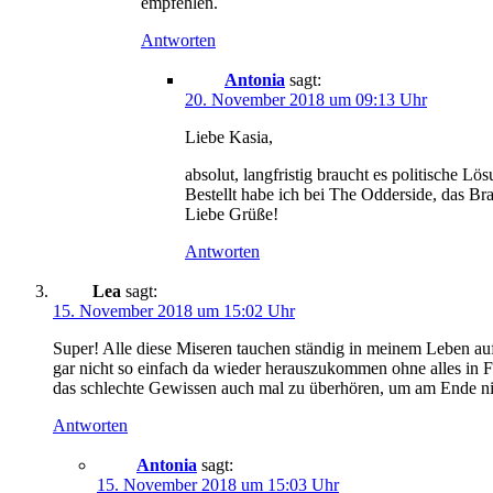
empfehlen.
Antworten
Antonia
sagt:
20. November 2018 um 09:13 Uhr
Liebe Kasia,
absolut, langfristig braucht es politisch
Bestellt habe ich bei The Odderside, das Br
Liebe Grüße!
Antworten
Lea
sagt:
15. November 2018 um 15:02 Uhr
Super! Alle diese Miseren tauchen ständig in meinem Leben auf 
gar nicht so einfach da wieder herauszukommen ohne alles in Fra
das schlechte Gewissen auch mal zu überhören, um am Ende nic
Antworten
Antonia
sagt:
15. November 2018 um 15:03 Uhr