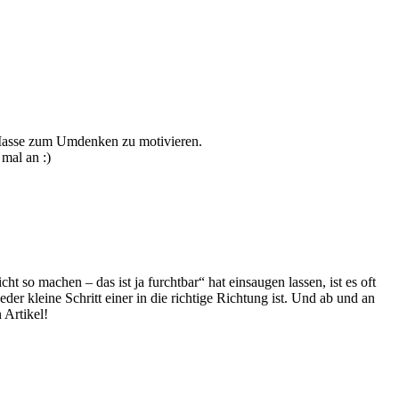
 Masse zum Umdenken zu motivieren.
mal an :)
 so machen – das ist ja furchtbar“ hat einsaugen lassen, ist es oft
er kleine Schritt einer in die richtige Richtung ist. Und ab und an
 Artikel!