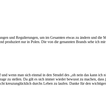
e Lösungen und Regulierungen, um im Gesamten etwas zu ändern und die
and produziert nur in Polen. Die von die genannten Brands sehe ich mir 
und wenn man sich einmal in den Strudel des „oh nein das kann ich nicht
ge zu stellen. Da gilt es sich immer wieder bewusst zu machen, dass jed
ht kreuzunglücklich durchs Leben zu laufen. Danke für den wichtigen