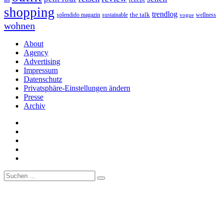
shopping
trendlog
the talk
splendido magazin
sustainable
wellness
vogue
wohnen
About
Agency
Advertising
Impressum
Datenschutz
Privatsphäre-Einstellungen ändern
Presse
Archiv