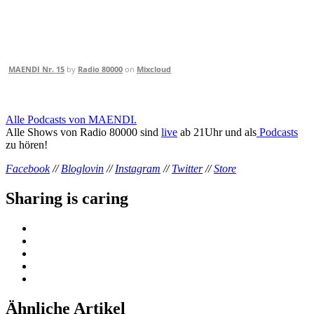
MAENDI Nr. 15
by
Radio 80000
on
Mixcloud
Alle Podcasts von MAENDI.
Alle Shows von Radio 80000 sind
live
ab 21Uhr und als
Podcasts
zu hören!
Facebook
//
Bloglovin
//
Instagram
//
Twitter
//
Store
Sharing is caring
Ähnliche Artikel