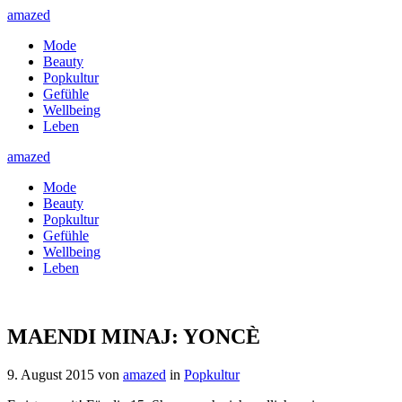
amazed
Mode
Beauty
Popkultur
Gefühle
Wellbeing
Leben
amazed
Mode
Beauty
Popkultur
Gefühle
Wellbeing
Leben
MAENDI MINAJ: YONCÈ
9. August 2015
von
amazed
in
Popkultur