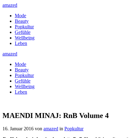
amazed
Mode
Beauty
Popkultur
Gefühle
Wellbeing
Leben
amazed
Mode
Beauty
Popkultur
Gefühle
Wellbeing
Leben
MAENDI MINAJ: RnB Volume 4
16. Januar 2016
von
amazed
in
Popkultur