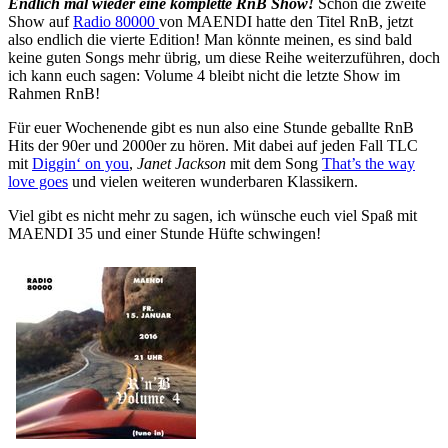
Endlich mal wieder eine komplette RnB Show!
Schon die zweite
Show auf
Radio 80000
von MAENDI hatte den Titel RnB, jetzt
also endlich die vierte Edition! Man könnte meinen, es sind bald
keine guten Songs mehr übrig, um diese Reihe weiterzuführen, doch
ich kann euch sagen: Volume 4 bleibt nicht die letzte Show im
Rahmen RnB!
Für euer Wochenende gibt es nun also eine Stunde geballte RnB
Hits der 90er und 2000er zu hören. Mit dabei auf jeden Fall TLC
mit
Diggin‘ on you
,
Janet Jackson
mit dem Song
That’s the way
love goes
und vielen weiteren wunderbaren Klassikern.
Viel gibt es nicht mehr zu sagen, ich wünsche euch viel Spaß mit
MAENDI 35 und einer Stunde Hüfte schwingen!