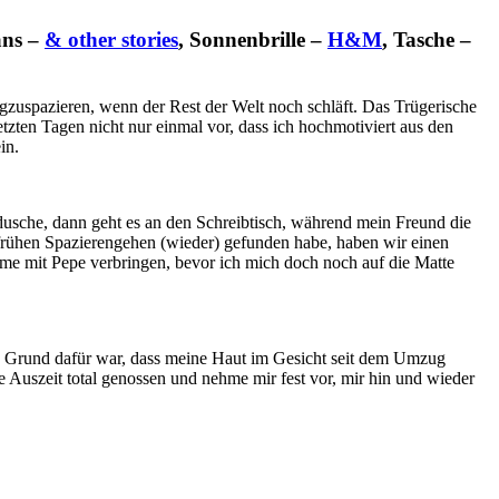
ans –
& other stories
, Sonnenbrille –
H&M
, Tasche –
ngzuspazieren, wenn der Rest der Welt noch schläft. Das Trügerische
tzten Tagen nicht nur einmal vor, dass ich hochmotiviert aus den
in.
usche, dann geht es an den Schreibtisch, während mein Freund die
rühen Spazierengehen (wieder) gefunden habe, haben wir einen
ime mit Pepe verbringen, bevor ich mich doch noch auf die Matte
gt. Grund dafür war, dass meine Haut im Gesicht seit dem Umzug
e Auszeit total genossen und nehme mir fest vor, mir hin und wieder