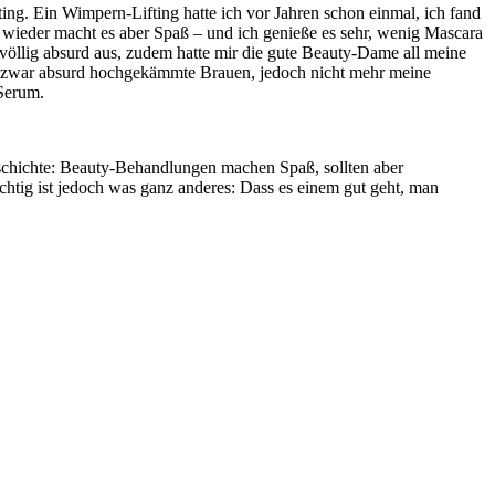
ing. Ein Wimpern-Lifting hatte ich vor Jahren schon einmal, ich fand
ieder macht es aber Spaß – und ich genieße es sehr, wenig Mascara
völlig absurd aus, zudem hatte mir die gute Beauty-Dame all meine
 ich zwar absurd hochgekämmte Brauen, jedoch nicht mehr meine
Serum.
eschichte: Beauty-Behandlungen machen Spaß, sollten aber
htig ist jedoch was ganz anderes: Dass es einem gut geht, man