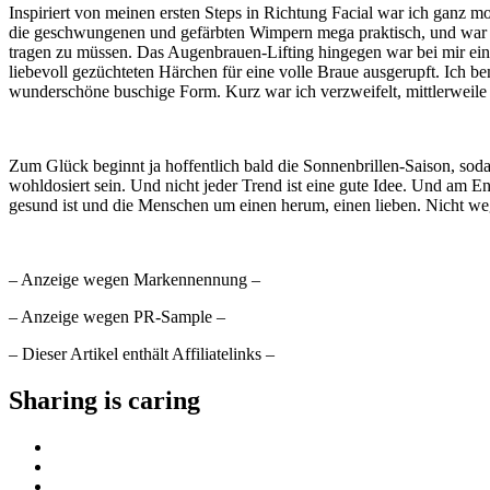
Inspiriert von meinen ersten Steps in Richtung Facial war ich ganz 
die geschwungenen und gefärbten Wimpern mega praktisch, und war a
tragen zu müssen. Das Augenbrauen-Lifting hingegen war bei mir ein
liebevoll gezüchteten Härchen für eine volle Braue ausgerupft. Ich 
wunderschöne buschige Form. Kurz war ich verzweifelt, mittlerwei
Zum Glück beginnt ja hoffentlich bald die Sonnenbrillen-Saison, so
wohldosiert sein. Und nicht jeder Trend ist eine gute Idee. Und am 
gesund ist und die Menschen um einen herum, einen lieben. Nicht we
– Anzeige wegen Markennennung –
– Anzeige wegen PR-Sample –
– Dieser Artikel enthält Affiliatelinks –
Sharing is caring