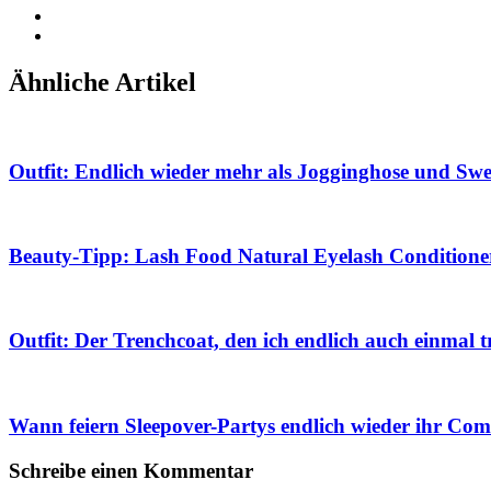
Ähnliche Artikel
Outfit: Endlich wieder mehr als Jogginghose und Swe
Beauty-Tipp: Lash Food Natural Eyelash Conditione
Outfit: Der Trenchcoat, den ich endlich auch einmal 
Wann feiern Sleepover-Partys endlich wieder ihr Co
Schreibe einen Kommentar