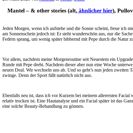
Mantel – & other stories (alt,
ähnlicher hier
), Pullo
Jeden Morgen, wenn ich aufstehe und die Sonne scheint, freue ich mi
am Sonnenschein jedoch ist: Er sieht wunderschön aus, nur die Sache 
Federn sprang, um wenig später bibbernd mit Pepe durch die Natur zu
Vor allem, nachdem meine Morgenroutine seit Neuestem ein Upgrade e
Runde mit Pepe dreht. Nachdem dieser aber nun eine Woche unterweg
neuen Deal. Wir wechseln uns ab. Und so geht’s nun jeden zweiten Ta
zwinge. Denn der Sport fällt natürlich nicht aus.
Ebenfalls neu ist, dass ich vor Kurzem bei meinem allerersten Facia
relativ trocken ist. Eine Hautanalyse und ein Facial später ist das 
eine solche Beauty-Behandlung zu gönnen.