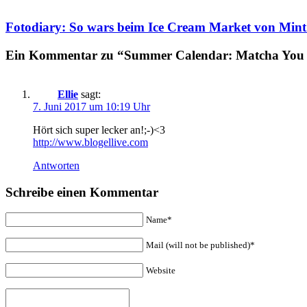
Fotodiary: So wars beim Ice Cream Market von Min
Ein Kommentar zu “Summer Calendar: Matcha You f
Ellie
sagt:
7. Juni 2017 um 10:19 Uhr
Hört sich super lecker an!;-)<3
http://www.blogellive.com
Antworten
Schreibe einen Kommentar
Name*
Mail (will not be published)*
Website