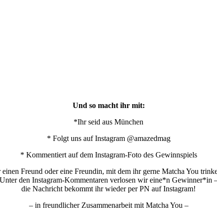
 ja #zam passen #?
3. Jun 2017 um 7:43 Uhr
Und so macht ihr mit:
*Ihr seid aus München
* Folgt uns auf Instagram @amazedmag
* Kommentiert auf dem Instagram-Foto des Gewinnspiels
einen Freund oder eine Freundin, mit dem ihr gerne Matcha You trink
Unter den Instagram-Kommentaren verlosen wir eine*n Gewinner*in 
die Nachricht bekommt ihr wieder per PN auf Instagram!
– in freundlicher Zusammenarbeit mit Matcha You –