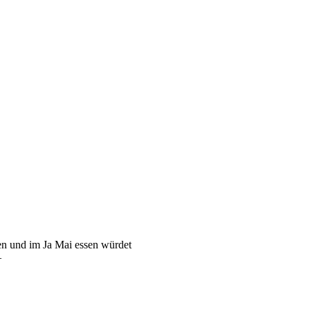
en und im Ja Mai essen würdet
–