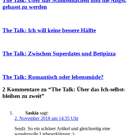
The Talk: Über das Schlussmachen und die Angst,
gehasst zu werden
The Talk: Ich will keine bessere Hälfte
The Talk: Zwischen Superdates und Bettpizza
The Talk: Romantisch oder lebensmüde?
2 Kommentare zu “The Talk: Über das Ich-selbst-
bleiben zu zweit”
Saskia
sagt:
2. November 2018 um 14:35 Uhr
Seufz. So ein schöner Artikel und gleichzeitig eine
wundervolle Liebeserklärung :)