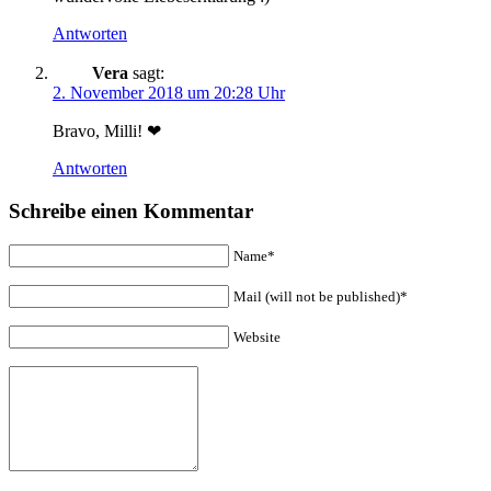
Antworten
Vera
sagt:
2. November 2018 um 20:28 Uhr
Bravo, Milli! ❤
Antworten
Schreibe einen Kommentar
Name*
Mail (will not be published)*
Website