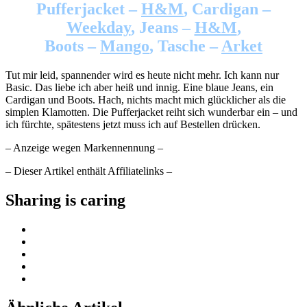
Pufferjacket –
H&M
, Cardigan –
Weekday
, Jeans –
H&M
,
Boots –
Mango
, Tasche –
Arket
Tut mir leid, spannender wird es heute nicht mehr. Ich kann nur
Basic. Das liebe ich aber heiß und innig. Eine blaue Jeans, ein
Cardigan und Boots. Hach, nichts macht mich glücklicher als die
simplen Klamotten. Die Pufferjacket reiht sich wunderbar ein – und
ich fürchte, spätestens jetzt muss ich auf Bestellen drücken.
– Anzeige wegen Markennennung –
– Dieser Artikel enthält Affiliatelinks –
Sharing is caring