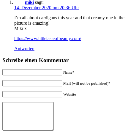
miki
sagt:
14. Dezember 2020 um 20:36 Uhr
I’m all about cardigans this year and that creamy one in the
picture is amazing!
Miki x
https://www.littletasteofbeauty.com/
Antworten
Schreibe einen Kommentar
Name*
Mail (will not be published)*
Website