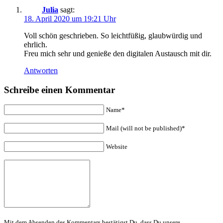
Julia
sagt:
18. April 2020 um 19:21 Uhr
Voll schön geschrieben. So leichtfüßig, glaubwürdig und
ehrlich.
Freu mich sehr und genieße den digitalen Austausch mit dir.
Antworten
Schreibe einen Kommentar
Name*
Mail (will not be published)*
Website
Mit dem Absenden des Kommentars bestätigst Du, dass Du unsere