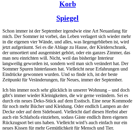
Korb
Spiegel
Schon immer ist der September irgendwie eine Art Neuanfang für
mich. Der Sommer ist vorbei, das Leben verlagert sich wieder mehr
in die eigenen vier Wände, und alles, was liegengeblieben ist, wird
jetzt aufgeräumt. Sei es die Ablage zu Hause, der Kleiderschrank,
der umsortiert und ausgemistet gehört, oder ein ganzes Zimmer, das
man neu einrichten will. Nicht, weil das bisherige Interieur
langweilig geworden ist, sondern weil man sich verändert hat. Der
Sommer Spuren hinterlassen hat. Vielleicht neue Erfahrungen und
Eindrücke gewonnen wurden. Und so finde ich, ist der beste
Zeitpunkt für Veränderungen, für Neues, immer der September.
Ich bin immer noch sehr glücklich in unserer Wohnung – und doch
gibt’s immer wieder Kleinigkeiten, die wir gerne verändern. Sei es
durch ein neues Deko-Stück auf dem Esstisch. Eine neue Kommode
für noch mehr Bücher und Kleidung. Oder endlich Lampen an der
Decke oder auf dem Sideboard. Vielleicht darf diesen Herbst aber
auch ein Schlafsofa einziehen, sodass Gäste endlich ihren eigenen
Rückzugsort bei uns haben. Vielleicht wird’s auch einfach nur ein
neues Kissen für mehr Gemütlichkeit für Mensch und Tier.