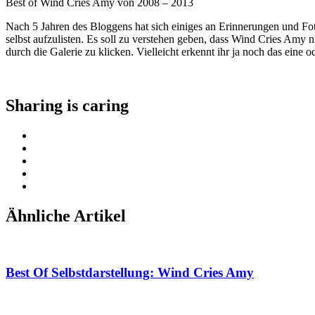
Best of Wind Cries Amy von 2008 – 2013
Nach 5 Jahren des Bloggens hat sich einiges an Erinnerungen und Fot
selbst aufzulisten. Es soll zu verstehen geben, dass Wind Cries Amy 
durch die Galerie zu klicken. Vielleicht erkennt ihr ja noch das eine 
Sharing is caring
Ähnliche Artikel
Best Of Selbstdarstellung: Wind Cries Amy