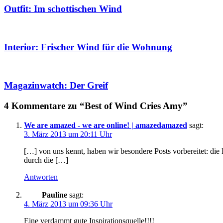
Outfit: Im schottischen Wind
Interior: Frischer Wind für die Wohnung
Magazinwatch: Der Greif
4 Kommentare zu “Best of Wind Cries Amy”
We are amazed - we are online! | amazedamazed
sagt:
3. März 2013 um 20:11 Uhr
[…] von uns kennt, haben wir besondere Posts vorbereitet: di
durch die […]
Antworten
Pauline
sagt:
4. März 2013 um 09:36 Uhr
Eine verdammt gute Inspirationsquelle!!!!