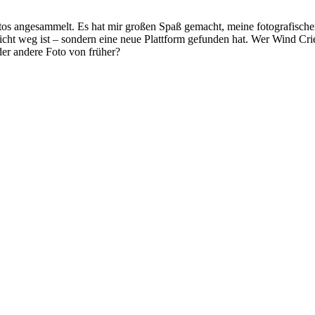
os angesammelt. Es hat mir großen Spaß gemacht, meine fotografischen
nicht weg ist – sondern eine neue Plattform gefunden hat. Wer Wind Cri
oder andere Foto von früher?