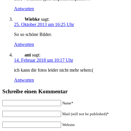
Antworten
Wiebke
sagt:
25. Oktober 2013 um 16:25 Uhr
So so schöne Bilder.
Antworten
ani
sagt:
14. Februar 2018 um 10:17 Uhr
ich kann die fotos leider nicht mehr sehen:(
Antworten
Schreibe einen Kommentar
Name*
Mail (will not be published)*
Website