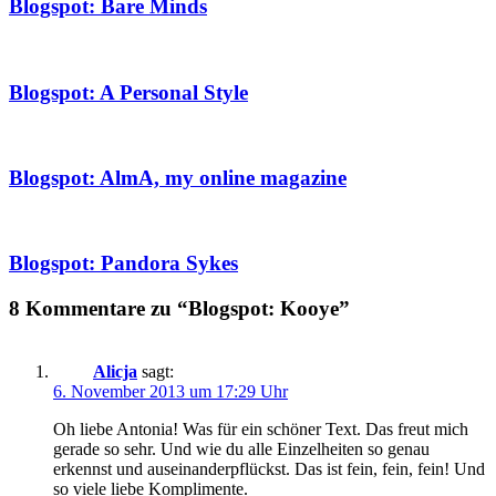
Blogspot: Bare Minds
Blogspot: A Personal Style
Blogspot: AlmA, my online magazine
Blogspot: Pandora Sykes
8 Kommentare zu “Blogspot: Kooye”
Alicja
sagt:
6. November 2013 um 17:29 Uhr
Oh liebe Antonia! Was für ein schöner Text. Das freut mich
gerade so sehr. Und wie du alle Einzelheiten so genau
erkennst und auseinanderpflückst. Das ist fein, fein, fein! Und
so viele liebe Komplimente.