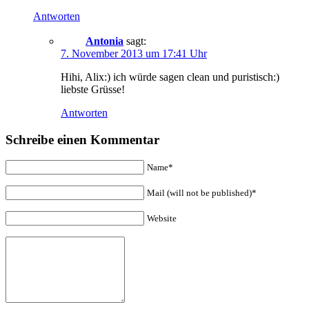
Antworten
Antonia
sagt:
7. November 2013 um 17:41 Uhr
Hihi, Alix:) ich würde sagen clean und puristisch:)
liebste Grüsse!
Antworten
Schreibe einen Kommentar
Name*
Mail (will not be published)*
Website