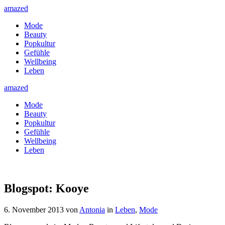
amazed
Mode
Beauty
Popkultur
Gefühle
Wellbeing
Leben
amazed
Mode
Beauty
Popkultur
Gefühle
Wellbeing
Leben
Blogspot: Kooye
6. November 2013
von
Antonia
in
Leben
,
Mode