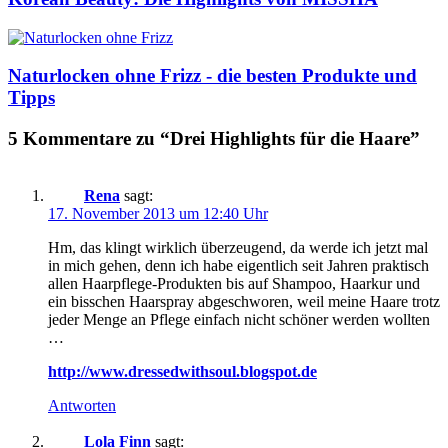
Naturlocken ohne Frizz - die besten Produkte und
Tipps
5 Kommentare zu “Drei Highlights für die Haare”
Rena
sagt:
17. November 2013 um 12:40 Uhr
Hm, das klingt wirklich überzeugend, da werde ich jetzt mal
in mich gehen, denn ich habe eigentlich seit Jahren praktisch
allen Haarpflege-Produkten bis auf Shampoo, Haarkur und
ein bisschen Haarspray abgeschworen, weil meine Haare trotz
jeder Menge an Pflege einfach nicht schöner werden wollten
…
http://www.dressedwithsoul.blogspot.de
Antworten
Lola Finn
sagt: