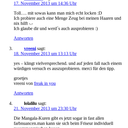
17. November 2013 um 14:36 Uhr
Toll…. mit sowas kann man mich echt locken :D
Ich probiere auch eine Menge Zeug bei meinen Haaren und
nix hilft -.-
Ich glaube dir und werd´s auch ausprobieren :)
Antworten
vreeni
sagt:
18. November 2013 um 13:13 Uhr
yes – klingt vielversprechend. und auf jeden fall nach einem
würdigen versuch es auszuprobieren. merci für den tipp.
groetjes
vreeni von
freak in you
Antworten
lolalilu
sagt:
21. November 2013 um 23:30 Uhr
Die Mangala-Kuren gibt es jetzt sogar in fast allen
farbnuancen.man kann sie sich beim Friseur individuell