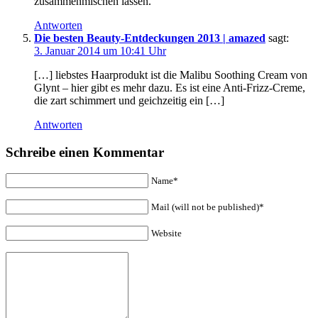
zusammenmischen lassen.
Antworten
Die besten Beauty-Entdeckungen 2013 | amazed
sagt:
3. Januar 2014 um 10:41 Uhr
[…] liebstes Haarprodukt ist die Malibu Soothing Cream von
Glynt – hier gibt es mehr dazu. Es ist eine Anti-Frizz-Creme,
die zart schimmert und geichzeitig ein […]
Antworten
Schreibe einen Kommentar
Name*
Mail (will not be published)*
Website