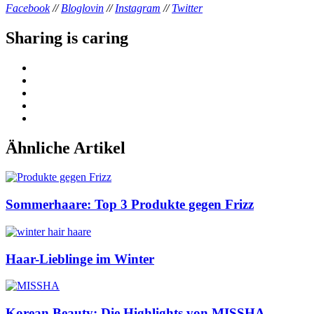
Facebook
//
Bloglovin
//
Instagram
//
Twitter
Sharing is caring
Ähnliche Artikel
Sommerhaare: Top 3 Produkte gegen Frizz
Haar-Lieblinge im Winter
Korean Beauty: Die Highlights von MISSHA