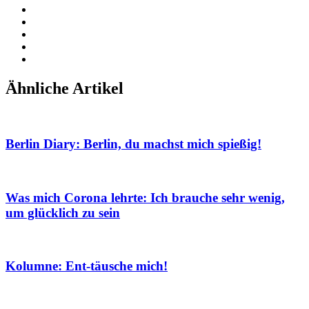
Ähnliche Artikel
Berlin Diary: Berlin, du machst mich spießig!
Was mich Corona lehrte: Ich brauche sehr wenig,
um glücklich zu sein
Kolumne: Ent-täusche mich!