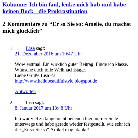
Kolumne: Ich bin faul, lenke mich hab und habe
keinen Bock - die Prokrastination
2 Kommentare zu “Er so Sie so: Amelie, du machst
mich glücklich”
Lisa
sagt:
21. Dezember 2016 um 19:47 Uhr
Wow erstmal. Ein wirklich guter Beitrag. Finde ich klasse.
Wünsche euch tolle Weihnachtstage.
Liebe Grüße Lisa <3
http://www.hellobeautifulstyle.blogspot.de
Antworten
Lea
sagt:
8. Januar 2017 um 13:48 Uhr
Ich war viel zu lange nicht bei euch hier auf der Seite
unterwegs und habe gerade wieder festgestellt, wie sehr ich
die „Er so Sie so“ Artikel mag, danke!