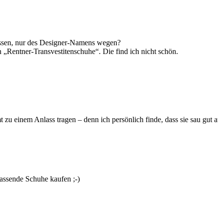
 passen, nur des Designer-Namens wegen?
 „Rentner-Transvestitenschuhe“. Die find ich nicht schön.
 zu einem Anlass tragen – denn ich persönlich finde, dass sie sau gut a
assende Schuhe kaufen ;-)