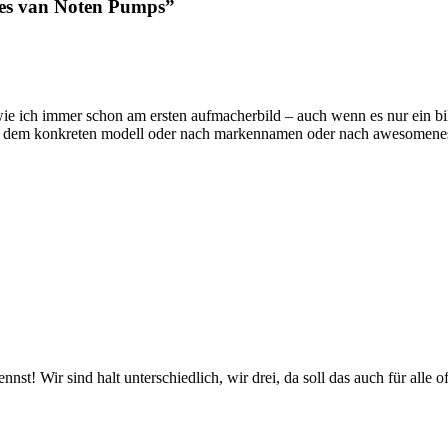
ies van Noten Pumps”
, wie ich immer schon am ersten aufmacherbild – auch wenn es nur ein bil
nach dem konkreten modell oder nach markennamen oder nach awesomenes
nnst! Wir sind halt unterschiedlich, wir drei, da soll das auch für alle 