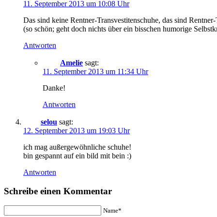
11. September 2013 um 10:08 Uhr
Das sind keine Rentner-Transvestitenschuhe, das sind Rentner-
(so schön; geht doch nichts über ein bisschen humorige Selbstkr
Antworten
Amelie
sagt:
11. September 2013 um 11:34 Uhr
Danke!
Antworten
selou
sagt:
12. September 2013 um 19:03 Uhr
ich mag außergewöhnliche schuhe!
bin gespannt auf ein bild mit bein :)
Antworten
Schreibe einen Kommentar
Name*