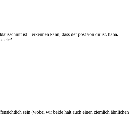
dausschnitt ist – erkennen kann, dass der post von dir ist, haha.
s etc?
offensichtlich sein (wobei wir beide halt auch einen ziemlich ähnlichen