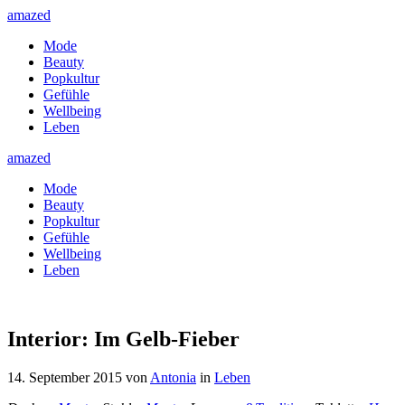
amazed
Mode
Beauty
Popkultur
Gefühle
Wellbeing
Leben
amazed
Mode
Beauty
Popkultur
Gefühle
Wellbeing
Leben
Interior: Im Gelb-Fieber
14. September 2015
von
Antonia
in
Leben