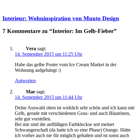
Interieur: Wohninspiration von Muuto Design
7 Kommentare zu “Interior: Im Gelb-Fieber”
Vera
sagt:
14. September 2015 um 11:25 Uhr
Habe das gelbe Poster vom Ice Cream Market in der
Wohnung aufgehängt :)
Antworten
Mae
sagt:
14. September 2015 um 11:44 Uhr
Deine Auswahl oben ist wirklich sehr schön und ich kann mir
Gelb, gerade mit verschiedenen Grau- und auch Blautönen,
sehr gut vorstellen.
Bei mir sind die auffälligen Farbkleckse seit meiner
Schwangerschaft (da hatte ich so eine Phase) Orange. Hätte
ich vorher auch nie für möglich gehalten und ist sonst auch