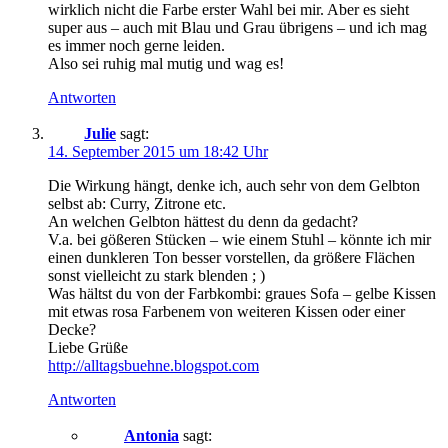
wirklich nicht die Farbe erster Wahl bei mir. Aber es sieht
super aus – auch mit Blau und Grau übrigens – und ich mag
es immer noch gerne leiden.
Also sei ruhig mal mutig und wag es!
Antworten
Julie
sagt:
14. September 2015 um 18:42 Uhr
Die Wirkung hängt, denke ich, auch sehr von dem Gelbton
selbst ab: Curry, Zitrone etc.
An welchen Gelbton hättest du denn da gedacht?
V.a. bei gößeren Stücken – wie einem Stuhl – könnte ich mir
einen dunkleren Ton besser vorstellen, da größere Flächen
sonst vielleicht zu stark blenden ; )
Was hältst du von der Farbkombi: graues Sofa – gelbe Kissen
mit etwas rosa Farbenem von weiteren Kissen oder einer
Decke?
Liebe Grüße
http://alltagsbuehne.blogspot.com
Antworten
Antonia
sagt: