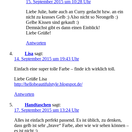
15. September 2015 um 10:28 Uhr
Liebe Julie, hatte auch an Curry gedacht bzw. an ein
nicht zu krasses Gelb :) Also nicht so Neongelb :)
Gelbe Kissen sind gekauft :)
Demnächst gibt es dann einen Einblick!
Liebe Grüße!
Antworten
Lisa
sagt:
14. September 2015 um 19:43 Uhr
Einfach eine super tolle Farbe – finde ich wirklich toll.
Liebe Grüße Lisa
http://hellobeautifulstyle.blogspot.de/
Antworten
Handtaschen
sagt:
17. September 2015 um 13:24 Uhr
Alles ist einfach perfekt passend. Es ist üblich, zu denken,
dass gelb ist sehr „brave“ Farbe, aber wie wir sehen können –
es ist nicht :)