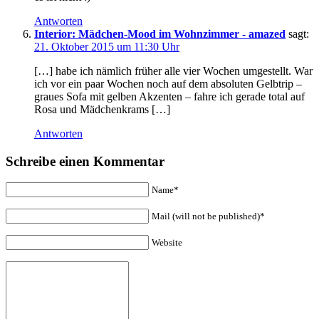
Antworten
Interior: Mädchen-Mood im Wohnzimmer - amazed
sagt:
21. Oktober 2015 um 11:30 Uhr
[…] habe ich nämlich früher alle vier Wochen umgestellt. War
ich vor ein paar Wochen noch auf dem absoluten Gelbtrip –
graues Sofa mit gelben Akzenten – fahre ich gerade total auf
Rosa und Mädchenkrams […]
Antworten
Schreibe einen Kommentar
Name*
Mail (will not be published)*
Website