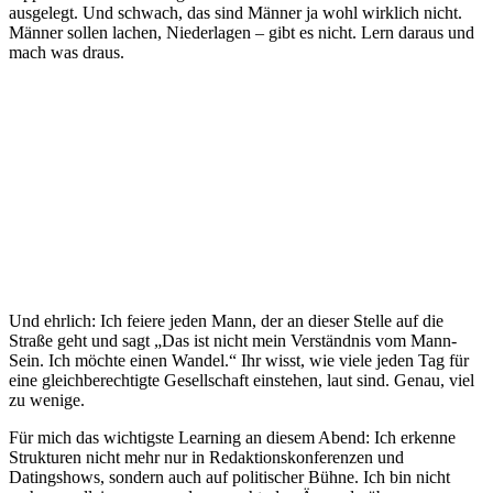
ausgelegt. Und schwach, das sind Männer ja wohl wirklich nicht.
Männer sollen lachen, Niederlagen – gibt es nicht. Lern daraus und
mach was draus.
#union
#btw2021
September 27,
2021
Und ehrlich: Ich feiere jeden Mann, der an dieser Stelle auf die
Straße geht und sagt „Das ist nicht mein Verständnis vom Mann-
Sein. Ich möchte einen Wandel.“ Ihr wisst, wie viele jeden Tag für
eine gleichberechtigte Gesellschaft einstehen, laut sind. Genau, viel
zu wenige.
Für mich das wichtigste Learning an diesem Abend: Ich erkenne
Strukturen nicht mehr nur in Redaktionskonferenzen und
Datingshows, sondern auch auf politischer Bühne. Ich bin nicht