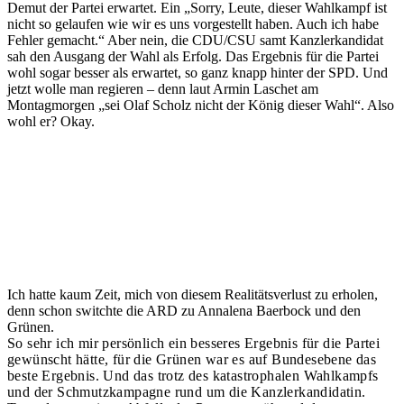
Demut der Partei erwartet. Ein „Sorry, Leute, dieser Wahlkampf ist
nicht so gelaufen wie wir es uns vorgestellt haben. Auch ich habe
Fehler gemacht.“ Aber nein, die CDU/CSU samt Kanzlerkandidat
sah den Ausgang der Wahl als Erfolg. Das Ergebnis für die Partei
wohl sogar besser als erwartet, so ganz knapp hinter der SPD. Und
jetzt wolle man regieren – denn laut Armin Laschet am
Montagmorgen „sei Olaf Scholz nicht der König dieser Wahl“. Also
wohl er? Okay.
September 27, 2021
Ich hatte kaum Zeit, mich von diesem Realitätsverlust zu erholen,
denn schon switchte die ARD zu Annalena Baerbock und den
Grünen.
So sehr ich mir persönlich ein besseres Ergebnis für die Partei
gewünscht hätte, für die Grünen war es auf Bundesebene das
beste Ergebnis. Und das trotz des katastrophalen Wahlkampfs
und der Schmutzkampagne rund um die Kanzlerkandidatin.