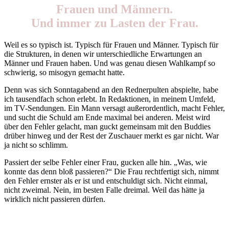
Frauen und Männern.
Und immer zu Lasten der Frau.
Weil es so typisch ist. Typisch für Frauen und Männer. Typisch für
die Strukturen, in denen wir unterschiedliche Erwartungen an
Männer und Frauen haben. Und was genau diesen Wahlkampf so
schwierig, so misogyn gemacht hatte.
Denn was sich Sonntagabend an den Rednerpulten abspielte, habe
ich tausendfach schon erlebt. In Redaktionen, in meinem Umfeld,
im TV-Sendungen. Ein Mann versagt außerordentlich, macht Fehler,
und sucht die Schuld am Ende maximal bei anderen. Meist wird
über den Fehler gelacht, man guckt gemeinsam mit den Buddies
drüber hinweg und der Rest der Zuschauer merkt es gar nicht. War
ja nicht so schlimm.
Passiert der selbe Fehler einer Frau, gucken alle hin. „Was, wie
konnte das denn bloß passieren?“ Die Frau rechtfertigt sich, nimmt
den Fehler ernster als er ist und entschuldigt sich. Nicht einmal,
nicht zweimal. Nein, im besten Falle dreimal. Weil das hätte ja
wirklich nicht passieren dürfen.