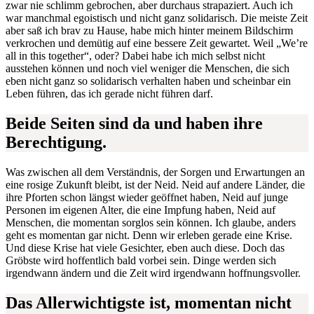
zwar nie schlimm gebrochen, aber durchaus strapaziert. Auch ich
war manchmal egoistisch und nicht ganz solidarisch. Die meiste Zeit
aber saß ich brav zu Hause, habe mich hinter meinem Bildschirm
verkrochen und demütig auf eine bessere Zeit gewartet. Weil „We’re
all in this together“, oder? Dabei habe ich mich selbst nicht
ausstehen können und noch viel weniger die Menschen, die sich
eben nicht ganz so solidarisch verhalten haben und scheinbar ein
Leben führen, das ich gerade nicht führen darf.
Beide Seiten sind da und haben ihre
Berechtigung.
Was zwischen all dem Verständnis, der Sorgen und Erwartungen an
eine rosige Zukunft bleibt, ist der Neid. Neid auf andere Länder, die
ihre Pforten schon längst wieder geöffnet haben, Neid auf junge
Personen im eigenen Alter, die eine Impfung haben, Neid auf
Menschen, die momentan sorglos sein können. Ich glaube, anders
geht es momentan gar nicht. Denn wir erleben gerade eine Krise.
Und diese Krise hat viele Gesichter, eben auch diese. Doch das
Gröbste wird hoffentlich bald vorbei sein. Dinge werden sich
irgendwann ändern und die Zeit wird irgendwann hoffnungsvoller.
Das Allerwichtigste ist, momentan nicht