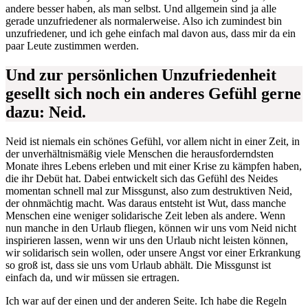
andere besser haben, als man selbst. Und allgemein sind ja alle
gerade unzufriedener als normalerweise. Also ich zumindest bin
unzufriedener, und ich gehe einfach mal davon aus, dass mir da ein
paar Leute zustimmen werden.
Und zur persönlichen Unzufriedenheit
gesellt sich noch ein anderes Gefühl gerne
dazu: Neid.
Neid ist niemals ein schönes Gefühl, vor allem nicht in einer Zeit, in
der unverhältnismäßig viele Menschen die herausforderndsten
Monate ihres Lebens erleben und mit einer Krise zu kämpfen haben,
die ihr Debüt hat. Dabei entwickelt sich das Gefühl des Neides
momentan schnell mal zur Missgunst, also zum destruktiven Neid,
der ohnmächtig macht. Was daraus entsteht ist Wut, dass manche
Menschen eine weniger solidarische Zeit leben als andere. Wenn
nun manche in den Urlaub fliegen, können wir uns vom Neid nicht
inspirieren lassen, wenn wir uns den Urlaub nicht leisten können,
wir solidarisch sein wollen, oder unsere Angst vor einer Erkrankung
so groß ist, dass sie uns vom Urlaub abhält. Die Missgunst ist
einfach da, und wir müssen sie ertragen.
Ich war auf der einen und der anderen Seite. Ich habe die Regeln