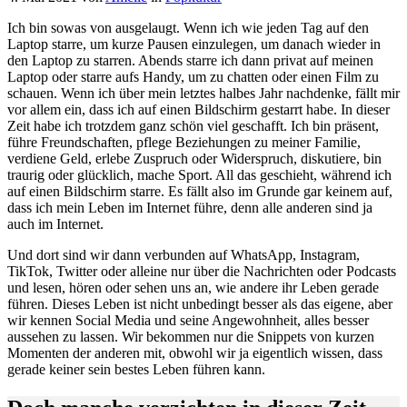
Ich bin sowas von ausgelaugt. Wenn ich wie jeden Tag auf den
Laptop starre, um kurze Pausen einzulegen, um danach wieder in
den Laptop zu starren. Abends starre ich dann privat auf meinen
Laptop oder starre aufs Handy, um zu chatten oder einen Film zu
schauen. Wenn ich über mein letztes halbes Jahr nachdenke, fällt mir
vor allem ein, dass ich auf einen Bildschirm gestarrt habe. In dieser
Zeit habe ich trotzdem ganz schön viel geschafft. Ich bin präsent,
führe Freundschaften, pflege Beziehungen zu meiner Familie,
verdiene Geld, erlebe Zuspruch oder Widerspruch, diskutiere, bin
traurig oder glücklich, mache Sport. All das geschieht, während ich
auf einen Bildschirm starre. Es fällt also im Grunde gar keinem auf,
dass ich mein Leben im Internet führe, denn alle anderen sind ja
auch im Internet.
Und dort sind wir dann verbunden auf WhatsApp, Instagram,
TikTok, Twitter oder alleine nur über die Nachrichten oder Podcasts
und lesen, hören oder sehen uns an, wie andere ihr Leben gerade
führen. Dieses Leben ist nicht unbedingt besser als das eigene, aber
wir kennen Social Media und seine Angewohnheit, alles besser
aussehen zu lassen. Wir bekommen nur die Snippets von kurzen
Momenten der anderen mit, obwohl wir ja eigentlich wissen, dass
gerade keiner sein bestes Leben führen kann.