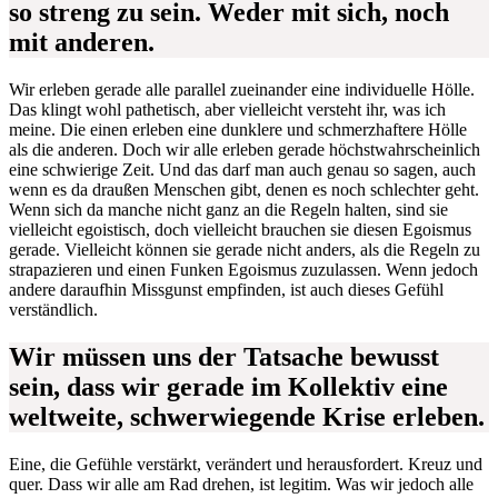
so streng zu sein. Weder mit sich, noch
mit anderen.
Wir erleben gerade alle parallel zueinander eine individuelle Hölle.
Das klingt wohl pathetisch, aber vielleicht versteht ihr, was ich
meine. Die einen erleben eine dunklere und schmerzhaftere Hölle
als die anderen. Doch wir alle erleben gerade höchstwahrscheinlich
eine schwierige Zeit. Und das darf man auch genau so sagen, auch
wenn es da draußen Menschen gibt, denen es noch schlechter geht.
Wenn sich da manche nicht ganz an die Regeln halten, sind sie
vielleicht egoistisch, doch vielleicht brauchen sie diesen Egoismus
gerade. Vielleicht können sie gerade nicht anders, als die Regeln zu
strapazieren und einen Funken Egoismus zuzulassen. Wenn jedoch
andere daraufhin Missgunst empfinden, ist auch dieses Gefühl
verständlich.
Wir müssen uns der Tatsache bewusst
sein, dass wir gerade im Kollektiv eine
weltweite, schwerwiegende Krise erleben.
Eine, die Gefühle verstärkt, verändert und herausfordert. Kreuz und
quer. Dass wir alle am Rad drehen, ist legitim. Was wir jedoch alle