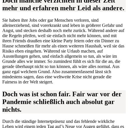
Doch manche verzichten in dieser Zeit
mehr und erfahren mehr Leid als andere.
Sie haben ihre Jobs oder gar Menschen verloren, sind
alleinerziehend, sind vorerkrankt und leben in größerer Gefahr und
Angst, und stecken deshalb noch mehr zurück. Während andere auf
die Regeln pfeifen, weil sie einfach nicht mehr können, und mit
ihren Friends draußen eine kleine Party feiern oder ein Dinner zu
Hause schmeißen für mehr als einen weiteren Haushalt, weil sie das
Risiko eben eingehen. Während sie Urlaub machen, auf
Ausstellungen gehen, und einfach allgemein so tun, als wäre im
Grunde alles wie immer. So zumindest fühlt es sich für die an, die
gerade überhaupt nicht so tun können, als wäre alles normal. Aus
ganz egal welchem Grund. Also zusammenfassend lässt sich
mindestens sagen, dass eine weltweite Krise nicht gerade die
Fairness in der Welt steigert.
Doch was ist schon fair. Fair war vor der
Pandemie schließlich auch absolut gar
nichts.
Durch die ständige Internetpräsenz und das fehlende wirkliche
Leben wird einem jeden Tag auf’s Neue vor Augen geführt, dass es