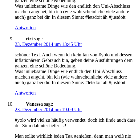
ganzen eine schöne Bedeutung.
Was unliebsame Dinge wie den endlich den Uni-Abschluss
machen angehet, bin ich (wie wahrscheinliche viele andere
auch) ganz bei dir. In diesem Sinne: #letsdoit äh #justdoit
Antworten
riri
sagt:
23. Dezember 2014 um 13:45 Uhr
schöner Text. Auch wenn ich kein fan von #yolo und dessen
inflationärem Gebrauch bin, geben deine Ausführungen dem
ganzen eine schöne Bedeutung.
Was unliebsame Dinge wie endlich den Uni-Abschluss
machen angeht, bin ich (wie wahrscheinliche viele andere
auch) ganz bei dir. In diesem Sinne: #letsdoit äh #justdoit
Antworten
Vanessa
sagt:
23. Dezember 2014 um 19:09 Uhr
#yolo wird viel zu häufig verwendet, doch ich finde auch dass
der Sinn dahinter tiefer ist!
Man sollte wirklich jeden Tag genießen, denn man weiß nie