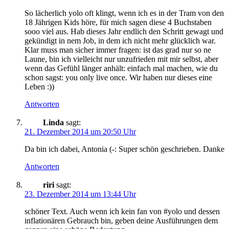
So lächerlich yolo oft klingt, wenn ich es in der Tram von den
18 Jährigen Kids höre, für mich sagen diese 4 Buchstaben
sooo viel aus. Hab dieses Jahr endlich den Schritt gewagt und
gekündigt in nem Job, in dem ich nicht mehr glücklich war.
Klar muss man sicher immer fragen: ist das grad nur so ne
Laune, bin ich vielleicht nur unzufrieden mit mir selbst, aber
wenn das Gefühl länger anhält: einfach mal machen, wie du
schon sagst: you only live once. Wir haben nur dieses eine
Leben :))
Antworten
Linda
sagt:
21. Dezember 2014 um 20:50 Uhr
Da bin ich dabei, Antonia (-: Super schön geschrieben. Danke
Antworten
riri
sagt:
23. Dezember 2014 um 13:44 Uhr
schöner Text. Auch wenn ich kein fan von #yolo und dessen
inflationären Gebrauch bin, geben deine Ausführungen dem