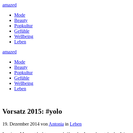
amazed
Mode
Beauty
Popkultur
Gefühle
Wellbeing
Leben
amazed
Mode
Beauty
Popkultur
Gefühle
Wellbeing
Leben
Vorsatz 2015: #yolo
19. Dezember 2014
von
Antonia
in
Leben