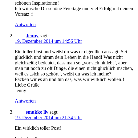
schönen Inspirationen!
Ich wünsche Dir schöne Feiertage und viel Erfolg mit deinem
Vorsatz :)
Antworten
Jenny
sagt:
19. Dezember 2014 um 14:56 Uhr
Ein toller Post und weißt du was er eigentlich aussagt: Sei
glücklich und nimm dein Leben in die Hand! Was nicht
gleichzeitig bedeutet, dass man so „vor sich hinlebt“, aber
man tut noch zu oft Dinge, die einen nicht glücklich machen,
weil es „sich so gehört“, weißt du was ich meine?
Packen wir es an und tun das, was wir wirklich wollen!!
Liebe Grüße
Jenny
Antworten
smukke liv
sagt:
19. Dezember 2014 um 21:34 Uhr
Ein wirklich toller Post!