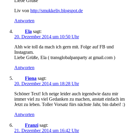
Liebe Grüße
Liv von
http://smukkeliv.blogspot.de
Antworten
Ela
sagt:
20. Dezember 2014 um 10:50 Uhr
Ahh wie toll da mach ich gern mit. Folge auf FB und
Instagram.
Liebe Grüße, Ela ( transglobalpanparty at gmail.com )
Antworten
Fiona
sagt:
20. Dezember 2014 um 18:28 Uhr
Schöner Text! Ich neige leider auch irgendwie dazu mir
immer viel zu viel Gedanken zu machen, anstatt einfach im
Jetzt zu leben. Toller Vorsatz fürs nächste Jahr, bin dabei! :)
Antworten
Franzi
sagt:
21. Dezember 2014 um 16:42 Uhr