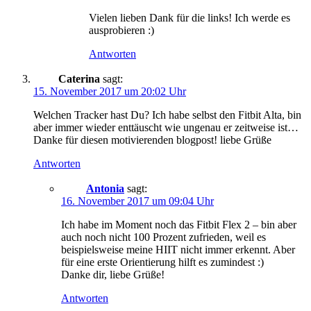
Vielen lieben Dank für die links! Ich werde es
ausprobieren :)
Antworten
Caterina
sagt:
15. November 2017 um 20:02 Uhr
Welchen Tracker hast Du? Ich habe selbst den Fitbit Alta, bin
aber immer wieder enttäuscht wie ungenau er zeitweise ist…
Danke für diesen motivierenden blogpost! liebe Grüße
Antworten
Antonia
sagt:
16. November 2017 um 09:04 Uhr
Ich habe im Moment noch das Fitbit Flex 2 – bin aber
auch noch nicht 100 Prozent zufrieden, weil es
beispielsweise meine HIIT nicht immer erkennt. Aber
für eine erste Orientierung hilft es zumindest :)
Danke dir, liebe Grüße!
Antworten