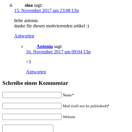
sina
sagt:
15. November 2017 um 23:08 Uhr
liebe antonia
danke für diesen motivierenden artikel :)
Antworten
Antonia
sagt:
16. November 2017 um 09:04 Uhr
<3
Antworten
Schreibe einen Kommentar
Name*
Mail (will not be published)*
Website