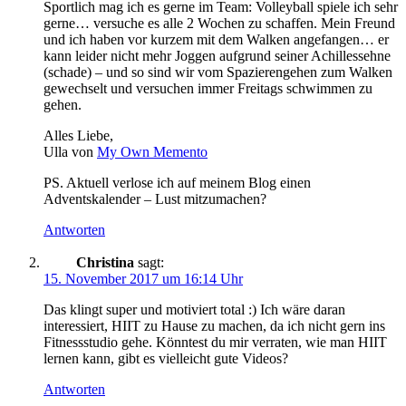
Sportlich mag ich es gerne im Team: Volleyball spiele ich sehr
gerne… versuche es alle 2 Wochen zu schaffen. Mein Freund
und ich haben vor kurzem mit dem Walken angefangen… er
kann leider nicht mehr Joggen aufgrund seiner Achillessehne
(schade) – und so sind wir vom Spazierengehen zum Walken
gewechselt und versuchen immer Freitags schwimmen zu
gehen.
Alles Liebe,
Ulla von
My Own Memento
PS. Aktuell verlose ich auf meinem Blog einen
Adventskalender – Lust mitzumachen?
Antworten
Christina
sagt:
15. November 2017 um 16:14 Uhr
Das klingt super und motiviert total :) Ich wäre daran
interessiert, HIIT zu Hause zu machen, da ich nicht gern ins
Fitnessstudio gehe. Könntest du mir verraten, wie man HIIT
lernen kann, gibt es vielleicht gute Videos?
Antworten