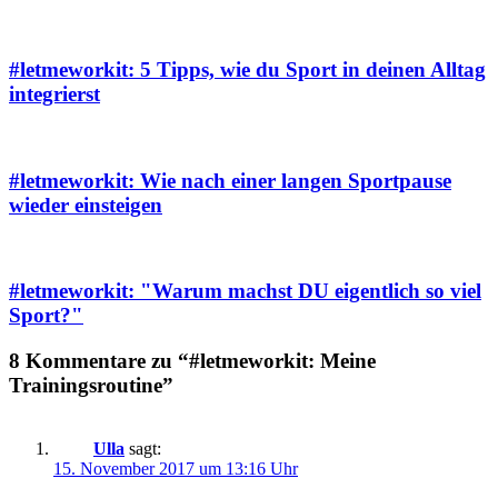
#letmeworkit: 5 Tipps, wie du Sport in deinen Alltag
integrierst
#letmeworkit: Wie nach einer langen Sportpause
wieder einsteigen
#letmeworkit: "Warum machst DU eigentlich so viel
Sport?"
8 Kommentare zu “#letmeworkit: Meine
Trainingsroutine”
Ulla
sagt:
15. November 2017 um 13:16 Uhr