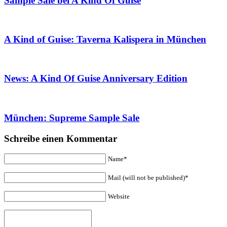
Sample Sale bei A Kind Of Guise
A Kind of Guise: Taverna Kalispera in München
News: A Kind Of Guise Anniversary Edition
München: Supreme Sample Sale
Schreibe einen Kommentar
Name*
Mail (will not be published)*
Website