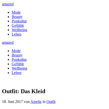
amazed
Mode
Beauty
Popkultur
Gefühle
Wellbeing
Leben
amazed
Mode
Beauty
Popkultur
Gefühle
Wellbeing
Leben
Outfit: Das Kleid
18. Juni 2017
von
Amelie
in
Outfit