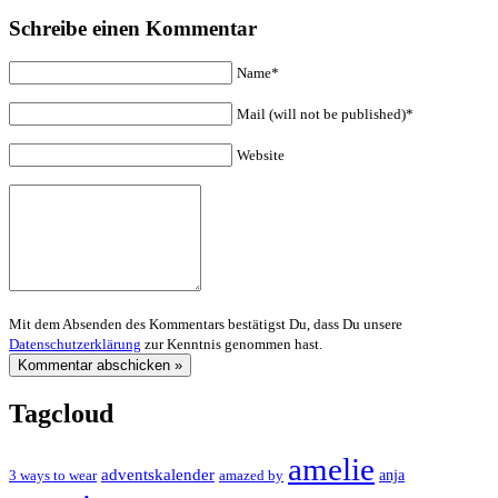
Schreibe einen Kommentar
Name*
Mail (will not be published)*
Website
Mit dem Absenden des Kommentars bestätigst Du, dass Du unsere
Datenschutzerklärung
zur Kenntnis genommen hast.
Tagcloud
amelie
adventskalender
anja
3 ways to wear
amazed by