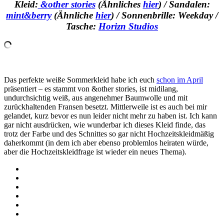
Kleid:
&other stories
(Ähnliches
hier
) / Sandalen:
mint&berry
(Ähnliche
hier
) / Sonnenbrille: Weekday /
Tasche:
Horizn Studios
Das perfekte weiße Sommerkleid habe ich euch
schon im April
präsentiert – es stammt von &other stories, ist midilang,
undurchsichtig weiß, aus angenehmer Baumwolle und mit
zurückhaltenden Fransen besetzt. Mittlerweile ist es auch bei mir
gelandet, kurz bevor es nun leider nicht mehr zu haben ist. Ich kann
gar nicht ausdrücken, wie wunderbar ich dieses Kleid finde, das
trotz der Farbe und des Schnittes so gar nicht Hochzeitskleidmäßig
daherkommt (in dem ich aber ebenso problemlos heiraten würde,
aber die Hochzeitskleidfrage ist wieder ein neues Thema).