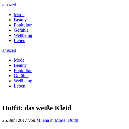
amazed
Mode
Beauty
Popkultur
Gefühle
Wellbeing
Leben
amazed
Mode
Beauty
Popkultur
Gefühle
Wellbeing
Leben
Outfit: das weiße Kleid
25. Juni 2017
von
Milena
in
Mode
,
Outfit