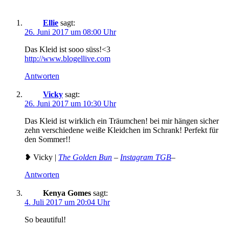
Ellie
sagt:
26. Juni 2017 um 08:00 Uhr
Das Kleid ist sooo süss!<3
http://www.blogellive.com
Antworten
Vicky
sagt:
26. Juni 2017 um 10:30 Uhr
Das Kleid ist wirklich ein Träumchen! bei mir hängen sicher
zehn verschiedene weiße Kleidchen im Schrank! Perfekt für
den Sommer!!
❥ Vicky |
The Golden Bun
–
Instagram TGB
–
Antworten
Kenya Gomes
sagt:
4. Juli 2017 um 20:04 Uhr
So beautiful!