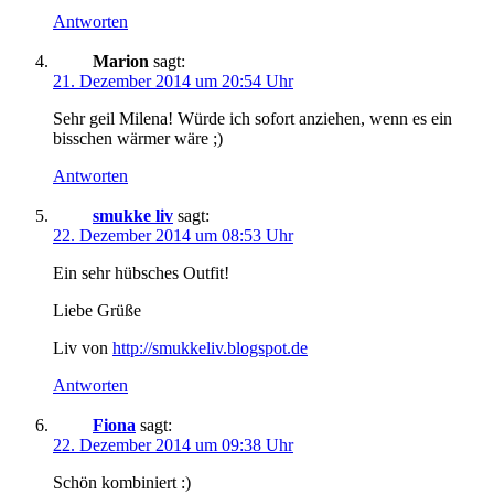
Antworten
Marion
sagt:
21. Dezember 2014 um 20:54 Uhr
Sehr geil Milena! Würde ich sofort anziehen, wenn es ein
bisschen wärmer wäre ;)
Antworten
smukke liv
sagt:
22. Dezember 2014 um 08:53 Uhr
Ein sehr hübsches Outfit!
Liebe Grüße
Liv von
http://smukkeliv.blogspot.de
Antworten
Fiona
sagt:
22. Dezember 2014 um 09:38 Uhr
Schön kombiniert :)