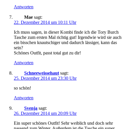
Antworten
Mae
sagt:
22. Dezember 2014 um 10:11 Uhr
Ich muss sagen, in dieser Kombi finde ich die Tory Burch
Tasche zum ersten Mal richtig gut! Irgendwie wird sie auch
ein bisschen knautschiger und dadurch lässiger, kann das
sein?
Schönes Outfit, passt total gut zu dir!
Antworten
Schneeweissehaut
sagt:
25. Dezember 2014 um 23:30 Uhr
so schön!
Antworten
Svenja
sagt:
26. Dezember 2014 um 20:09 Uhr
Ein super schönes Outfit! Sehr weiblich und doch sehr
passend zum Winter. Außerdem ist die Tasche ein super