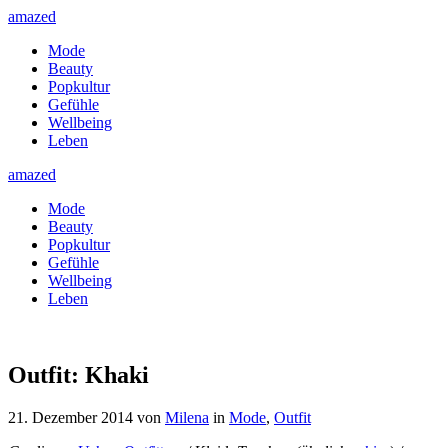
amazed
Mode
Beauty
Popkultur
Gefühle
Wellbeing
Leben
amazed
Mode
Beauty
Popkultur
Gefühle
Wellbeing
Leben
Outfit: Khaki
21. Dezember 2014
von
Milena
in
Mode
,
Outfit