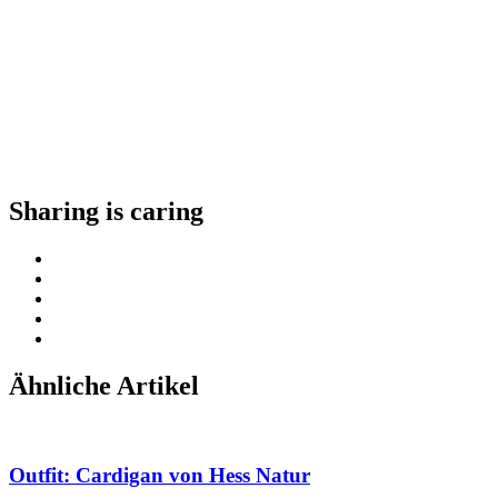
Ein von AMAZEDMAG | Antonia Wille (@antoniiiia) gepostetes Foto
Sharing is caring
Ähnliche Artikel
Outfit: Cardigan von Hess Natur