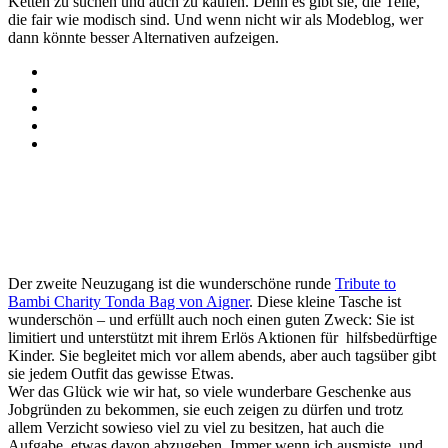
Ketten zu suchen und auch zu kaufen. Denn es gibt sie, die Teile,
die fair wie modisch sind. Und wenn nicht wir als Modeblog, wer
dann könnte besser Alternativen aufzeigen.
Der zweite Neuzugang ist die wunderschöne runde
Tribute to
Bambi Charity Tonda Bag von Aigner
. Diese kleine Tasche ist
wunderschön – und erfüllt auch noch einen guten Zweck: Sie ist
limitiert und unterstützt mit ihrem Erlös Aktionen für hilfsbedürftige
Kinder. Sie begleitet mich vor allem abends, aber auch tagsüber gibt
sie jedem Outfit das gewisse Etwas.
Wer das Glück wie wir hat, so viele wunderbare Geschenke aus
Jobgründen zu bekommen, sie euch zeigen zu dürfen und trotz
allem Verzicht sowieso viel zu viel zu besitzen, hat auch die
Aufgabe, etwas davon abzugeben. Immer wenn ich ausmiste, und