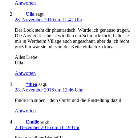
Antworten
Ulla
sagt:
28. November 2016 um 11:41 Uhr
Der Look steht dir phantastisch. Würde ich genauso tragen.
Die Aigner Tasche ist wirklich ein Schmuckstück, hatte sie
mir in Wertheim Village auch angeschaut, aber da ich recht
groß bin war sie mir von der Kette einfach zu kurz.
Alles Liebe
Ulla
Antworten
*thea
sagt:
28. November 2016 um 12:46 Uhr
Finde ich super – dein Outfit und die Einstellung dazu!
Antworten
Emilie
sagt:
2. Dezember 2016 um 16:19 Uhr
So ein schöner Mantel!!!