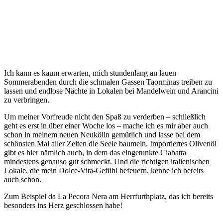
Ich kann es kaum erwarten, mich stundenlang an lauen
Sommerabenden durch die schmalen Gassen Taorminas treiben zu
lassen und endlose Nächte in Lokalen bei Mandelwein und Arancini
zu verbringen.
Um meiner Vorfreude nicht den Spaß zu verderben – schließlich
geht es erst in über einer Woche los – mache ich es mir aber auch
schon in meinem neuen Neukölln gemütlich und lasse bei dem
schönsten Mai aller Zeiten die Seele baumeln. Importiertes Olivenöl
gibt es hier nämlich auch, in dem das eingetunkte Ciabatta
mindestens genauso gut schmeckt. Und die richtigen italienischen
Lokale, die mein Dolce-Vita-Gefühl befeuern, kenne ich bereits
auch schon.
Zum Beispiel da La Pecora Nera am Herrfurthplatz, das ich bereits
besonders ins Herz geschlossen habe!