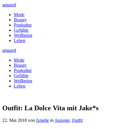
amazed
Mode
Beauty
Popkultur
Gefühle
Wellbeing
Leben
amazed
Mode
Beauty
Popkultur
Gefühle
Wellbeing
Leben
Outfit: La Dolce Vita mit Jake*s
22. Mai 2018
von
Amelie
in
Anzeige
,
Outfit