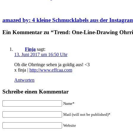
amazed by: 4 kleine Schmucklabels aus der Instagra
Ein Kommentar zu “Trend: One-Line-Drawing Ohrrin
Finja
sagt:
13. Juni 2017 um 16:50 Uhr
Oh die Ohrringe sehen ja goldig aus! <3
x finja |
http://www.effcaa.com
Antworten
Schreibe einen Kommentar
Name*
Mail (will not be published)*
Website