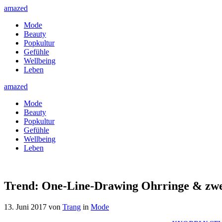
amazed
Mode
Beauty
Popkultur
Gefühle
Wellbeing
Leben
amazed
Mode
Beauty
Popkultur
Gefühle
Wellbeing
Leben
Trend: One-Line-Drawing Ohrringe & zwe
13. Juni 2017
von
Trang
in
Mode