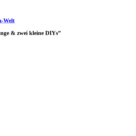
m-Welt
ge & zwei kleine DIYs”