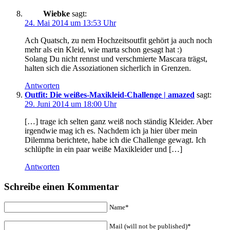
Wiebke
sagt:
24. Mai 2014 um 13:53 Uhr
Ach Quatsch, zu nem Hochzeitsoutfit gehört ja auch noch
mehr als ein Kleid, wie marta schon gesagt hat :)
Solang Du nicht rennst und verschmierte Mascara trägst,
halten sich die Assoziationen sicherlich in Grenzen.
Antworten
Outfit: Die weißes-Maxikleid-Challenge | amazed
sagt:
29. Juni 2014 um 18:00 Uhr
[…] trage ich selten ganz weiß noch ständig Kleider. Aber
irgendwie mag ich es. Nachdem ich ja hier über mein
Dilemma berichtete, habe ich die Challenge gewagt. Ich
schlüpfte in ein paar weiße Maxikleider und […]
Antworten
Schreibe einen Kommentar
Name*
Mail (will not be published)*