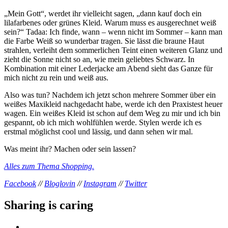
„Mein Gott“, werdet ihr vielleicht sagen, „dann kauf doch ein
lilafarbenes oder grünes Kleid. Warum muss es ausgerechnet weiß
sein?“ Tadaa: Ich finde, wann – wenn nicht im Sommer – kann man
die Farbe Weiß so wunderbar tragen. Sie lässt die braune Haut
strahlen, verleiht dem sommerlichen Teint einen weiteren Glanz und
zieht die Sonne nicht so an, wie mein geliebtes Schwarz. In
Kombination mit einer Lederjacke am Abend sieht das Ganze für
mich nicht zu rein und weiß aus.
Also was tun? Nachdem ich jetzt schon mehrere Sommer über ein
weißes Maxikleid nachgedacht habe, werde ich den Praxistest heuer
wagen. Ein weißes Kleid ist schon auf dem Weg zu mir und ich bin
gespannt, ob ich mich wohlfühlen werde. Stylen werde ich es
erstmal möglichst cool und lässig, und dann sehen wir mal.
Was meint ihr? Machen oder sein lassen?
Alles zum Thema Shopping.
Facebook
//
Bloglovin
//
Instagram
//
Twitter
Sharing is caring