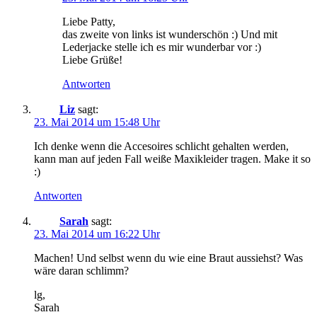
Liebe Patty,
das zweite von links ist wunderschön :) Und mit
Lederjacke stelle ich es mir wunderbar vor :)
Liebe Grüße!
Antworten
Liz
sagt:
23. Mai 2014 um 15:48 Uhr
Ich denke wenn die Accesoires schlicht gehalten werden,
kann man auf jeden Fall weiße Maxikleider tragen. Make it so
:)
Antworten
Sarah
sagt:
23. Mai 2014 um 16:22 Uhr
Machen! Und selbst wenn du wie eine Braut aussiehst? Was
wäre daran schlimm?
lg,
Sarah