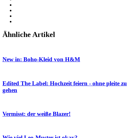
Ähnliche Artikel
New in: Boho-Kleid von H&M
Edited The Label: Hochzeit feiern - ohne pleite zu
gehen
Vermisst: der weiße Blazer!
Wie viel Leo-Muster ist okay?