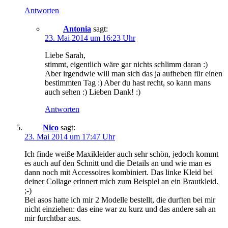
Antworten
Antonia
sagt:
23. Mai 2014 um 16:23 Uhr
Liebe Sarah,
stimmt, eigentlich wäre gar nichts schlimm daran :)
Aber irgendwie will man sich das ja aufheben für einen
bestimmten Tag :) Aber du hast recht, so kann mans
auch sehen :) Lieben Dank! :)
Antworten
Nico
sagt:
23. Mai 2014 um 17:47 Uhr
Ich finde weiße Maxikleider auch sehr schön, jedoch kommt
es auch auf den Schnitt und die Details an und wie man es
dann noch mit Accessoires kombiniert. Das linke Kleid bei
deiner Collage erinnert mich zum Beispiel an ein Brautkleid.
;-)
Bei asos hatte ich mir 2 Modelle bestellt, die durften bei mir
nicht einziehen: das eine war zu kurz und das andere sah an
mir furchtbar aus.