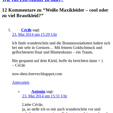
12 Kommentare zu “Weiße Maxikleider – cool oder
zu viel Brautkleid?”
Cécile
sagt:
23. Mai 2014 um 15:29 Uhr
Ich finds wunderschön und die Brautassoziationen halten sich
bei mir sehr in Grenzen… Mit feinem Goldschmuck und
geflochtenem Haar und Blumenkranz – ein Traum.
Bin gespannt auf dein Kleid, hoffe du berichtest dann = )
– Cécile
now-then-forever.blogspot.com
Antworten
Antonia
sagt:
23. Mai 2014 um 15:31 Uhr
Liebe Cécile,
ja, so stelle ich es mir auch wunderschön vor und