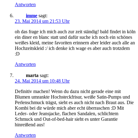
Antworten
imme
sagt:
23. Mai 2014 um 21:53 Uhr
oh das frage ich mich auch zur zeit ständig! bald findet in köln
ein diner en blanc statt und dafür suche ich noch ein schönes
weißes kleid, meine favoriten erinnern aber leider auch alle an
Hochzeitskleid :/ ich denke ich wage es aber auch trotzdem
:D
Antworten
marta
sagt:
24. Mai 2014 um 10:48 Uhr
Definitiv machen! Wenn du dazu nicht gerade eine mit
Blumen umrankte Hochsteckfrisur, weiße Satin-Pumps und
Perlenschmuck trägst, sieht es auch nicht nach Braut aus. Die
Kombi bei dir würde mich aber echt überraschen :D Mit
Leder- oder Jeansjacke, flachen Sandalen, schlichtem
Schmuck und Out-of-bed-hair sieht es unter Garantie
hinreißend aus!
Antworten