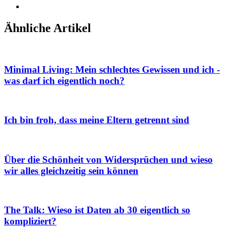
Ähnliche Artikel
Minimal Living: Mein schlechtes Gewissen und ich -
was darf ich eigentlich noch?
Ich bin froh, dass meine Eltern getrennt sind
Über die Schönheit von Widersprüchen und wieso
wir alles gleichzeitig sein können
The Talk: Wieso ist Daten ab 30 eigentlich so
kompliziert?