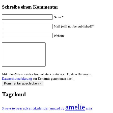
Schreibe einen Kommentar
Name*
Mail (will not be published)*
Website
Mit dem Absenden des Kommentars bestätigst Du, dass Du unsere
Datenschutzerklärung
zur Kenntnis genommen hast.
Tagcloud
amelie
adventskalender
anja
3 ways to wear
amazed by