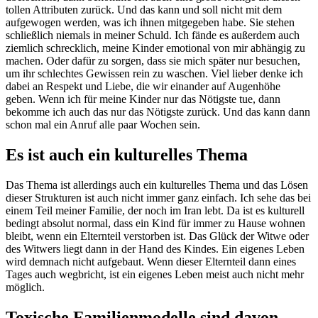
tollen Attributen zurück. Und das kann und soll nicht mit dem
aufgewogen werden, was ich ihnen mitgegeben habe. Sie stehen
schließlich niemals in meiner Schuld. Ich fände es außerdem auch
ziemlich schrecklich, meine Kinder emotional von mir abhängig zu
machen. Oder dafür zu sorgen, dass sie mich später nur besuchen,
um ihr schlechtes Gewissen rein zu waschen. Viel lieber denke ich
dabei an Respekt und Liebe, die wir einander auf Augenhöhe
geben.
Wenn ich für meine Kinder nur das Nötigste tue, dann
bekomme ich auch das nur das Nötigste zurück. Und das kann dann
schon mal ein Anruf alle paar Wochen sein.
Es ist auch ein kulturelles Thema
Das Thema ist allerdings auch ein kulturelles Thema und das Lösen
dieser Strukturen ist auch nicht immer ganz einfach. Ich sehe das bei
einem Teil meiner Familie, der noch im Iran lebt. Da ist es kulturell
bedingt absolut normal, dass ein Kind für immer zu Hause wohnen
bleibt, wenn ein Elternteil verstorben ist. Das Glück der Witwe oder
des Witwers liegt dann in der Hand des Kindes. Ein eigenes Leben
wird demnach nicht aufgebaut. Wenn dieser Elternteil dann eines
Tages auch wegbricht, ist ein eigenes Leben meist auch nicht mehr
möglich.
Toxische Familienmodelle sind davon