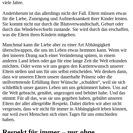
viele Jahre.
Andersherum ist das allerdings nicht der Fall. Eltern müssen etwas
für die Liebe, Zuneigung und Aufmerksamkeit ihrer Kinder leisten.
Sie kommt nicht nur durch die Blutsverwandtschaft, Geburt oder
durch das Windelwechseln zustande. Sie wird durch das erschaffen,
was die Eltern ihren Kindern mitgeben.
Manchmal kann die Liebe aber zu einer Art Abhängigkeit
überschwappen, die uns im Leben etwas hemmen kann. Wenn wir
den inneren Drang nach einer Veränderung spüren, in einem
anderen Land leben oder gar für eine lange Zeit die Welt erkunden
möchten. Oder wenn wir uns gegen den Karrierewunsch unserer
Eltern stellen und uns für uns selbst entscheiden. Wir denken dann,
dass wir unseren Eltern unsere dauerhafte Präsenz oder die
stellvertretende Erfüllung ihrer Wünsche „schulden“, weil sie sich
schließlich unser ganzes Leben um uns gekümmert haben. Uns auf
die Welt gebracht, genährt, angezogen und behütet habe. Und das
stimmt: Für all das, was sie uns gegeben haben, gebührt unseren
Eltern der aller allergrößte Respekt. Dabei dürfen wir aber nicht
vergessen, dass wir nicht für immer in Abhängigkeit leben können,
nur weil zwei Menschen sich eines Tages für uns entschieden
haben.
Respekt für immer – nur ohne