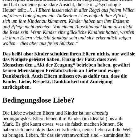
und hat dazu eine ganz klare Ansicht, die sie in „Psychologie
Heute“ teilt: „
[…] Eltern lassen sich in aller Regel aus freiem Willen
auf dieses Unterfangen ein. Außerdem ist es einfach ihre
Pflich
t
,
sich um ihre Kinder zu kümmern. Kinder haben um ihre Existenz
und Pflege nicht gebeten. Von einem Tauschhandel kann also nicht
die Rede sein. Wenn Kinder eine glückliche
Kindhei
t
hatten, werden
sie ihren Eltern vielleicht dankbar sein und sich erkenntlich zeigen
wollen – dies aber aus freien Stücken.“
Das heißt also: Kinder schulden ihren Eltern nichts, nur weil sie
das Nötigste geleistet haben. Einzig der Fakt, dass zwei
Menschen den „Akt der Zeugung“ betrieben haben, gewährt
keinen lebenslangen Freifahrtschein an Liebe und ewige
Dankbarkeit. Auch Eltern müssen etwas dafür tun, dass die
Kinder Liebe, Respekt, Dankbarkeit und Zuneigung
zurückgeben.
Bedingungslose Liebe?
Die Liebe zwischen Eltern und Kinder ist nur
einseitig
bedingungslos. Eltern lieben ihre Kinder (im Idealfall) bis aufs
Mark. Es gibt kaum etwas, was sie falsch machen können. Sie
haben sich meist aktiv dazu entschieden, neues Leben auf die Welt
zu bringen. Leben, für das sie verantwortlich sind – zumindest für