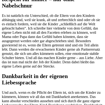
Nabelschnur
Es ist natürlich ein Unterschied, ob die Eltern von den Kindern
abhängig sind, weil sie krank, alt und zerbrechlich sind oder ob sie
es einfach fordern, weil sie die Kinder „schließlich auf die Welt
gebracht haben“. Ich schreibe hier vielmehr von dem Gefühl, das
eigene Leben nicht mit all den Facetten erleben zu können, weil
Mama oder Papa dann das Gefühl haben könnten, dass sie
ausgegrenzt werden oder gar abgeschrieben sind. Besonders
gravierend ist es, wenn die Eltern getrennt sind und ein Teil allein
lebt. Dann werden die erwachsenen Kinder gerne als Partnerersatz
genutzt, die sich um alles kümmern sollen, eine emotionale stabile
Schulter bieten. Und all das machen Kinder gerne – aus Liebe. Aber
das ist nun mal nicht der Job der Kinder. Denn dabei bleibt das
eigene Leben gerne auf der Strecke.
Dankbarkeit in der eigenen
Liebessprache
Und auch, wenn es die Pflicht der Eltern ist, sich um die Kinder zu
kümmern, können wir all das mit Dankbarkeit anerkennen. Das
kann absolut verschieden aussehen und sich durch die ganz eigene