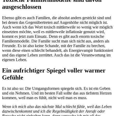
ausgeschlossen
Ebenso gibt es auch Familien, die absolut anders gestrickt sind und
bei denen das Gegenübertreten auf Augenhöhe nicht möglich ist.
Auch wenn ich das Wort toxisch mittlerweile so wenig wie möglich
einsetzten möchte, weil es mittlerweile inflationär genutzt wird,
kommt es jetzt zum Einsatz. Denn es gibt auch enorm toxische
Familienmodelle. Die Familie sucht man sich nicht aus, anders als
Freunde. Es ist also keine Schande, mit der Familie zu brechen,
wenn diese einen schlecht behandelt, als Energievampir funktioniert
und das eigene Leben zerrüttet. Auch das ist die Verantwortung im
eigenen Leben.
Ein aufrichtiger Spiegel voller warmer
Gefühle
Es ist also so: Die Umgangsformen spiegeln sich. Es ist ein Geben
und ein Nehmen. Und im besten Fall sollte das aus tiefstem Herzen
kommen, weil man es fühlt, nicht weil man es muss.
Wenn ich mich also das nächste Mal schlecht fühle, weil das Leben
dazwischenkommt und ich die Regelmäßigkeit der Anrufe oder
Besuche nicht einhalten kann, dann versuche ich mir all das