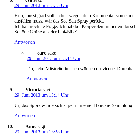
29. Juni 2013 um 13:13 Uhr
Hihi, musst grad voll lachen wegen dem Kommentar von caro.
ausfallen muss, wär das Sea Salt Spray perfekt.
Ich hätt noch ne Frage: Ich hab bei Körperölen immer ein biss
Schöne Grüße aus der Uni-Bib :)
Antworten
caro
sagt:
29. Juni 2013 um 13:44 Uhr
Tja, liebe Mitstreiterin – ich wünsch dir vieeeel Durchh
Antworten
Victoria
sagt:
29. Juni 2013 um 13:14 Uhr
Ui, das Spray würde sich super in meiner Haircare-Sammlung ma
Antworten
Anne
sagt:
29. Juni 2013 um 13:28 Uhr