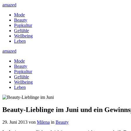
amazed
Mode
Beauty
Popkultur
Gefühle
Wellbeing
Leben
amazed
Mode
Beauty
Popkultur
Gefühle
Wellbeing
Leben
Beauty-Lieblinge im Juni und ein Gewinns
29. Juni 2013
von
Milena
in
Beauty