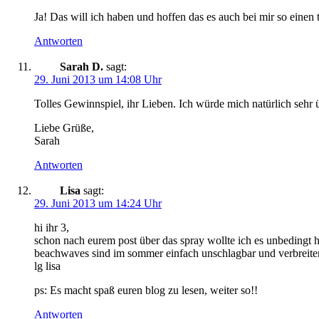
Ja! Das will ich haben und hoffen das es auch bei mir so einen t
Antworten
Sarah D.
sagt:
29. Juni 2013 um 14:08 Uhr
Tolles Gewinnspiel, ihr Lieben. Ich würde mich natürlich sehr 
Liebe Grüße,
Sarah
Antworten
Lisa
sagt:
29. Juni 2013 um 14:24 Uhr
hi ihr 3,
schon nach eurem post über das spray wollte ich es unbedingt h
beachwaves sind im sommer einfach unschlagbar und verbreiten 
lg lisa
ps: Es macht spaß euren blog zu lesen, weiter so!!
Antworten