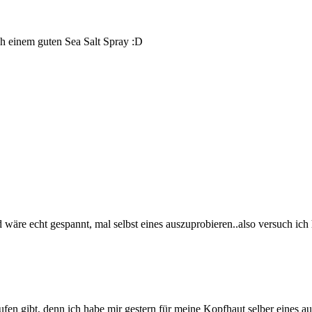
h einem guten Sea Salt Spray :D
 wäre echt gespannt, mal selbst eines auszuprobieren..also versuch ich 
ufen gibt, denn ich habe mir gestern für meine Kopfhaut selber eines 