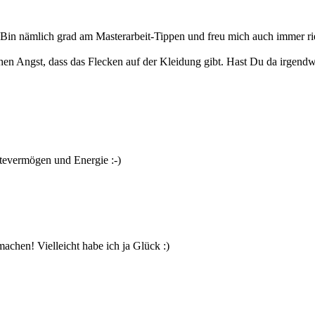
 Bin nämlich grad am Masterarbeit-Tippen und freu mich auch immer 
chen Angst, dass das Flecken auf der Kleidung gibt. Hast Du da irgen
altevermögen und Energie :-)
chen! Vielleicht habe ich ja Glück :)