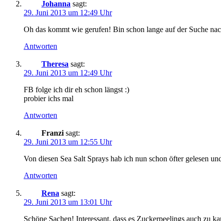
Johanna
sagt:
29. Juni 2013 um 12:49 Uhr
Oh das kommt wie gerufen! Bin schon lange auf der Suche nac
Antworten
Theresa
sagt:
29. Juni 2013 um 12:49 Uhr
FB folge ich dir eh schon längst :)
probier ichs mal
Antworten
Franzi
sagt:
29. Juni 2013 um 12:55 Uhr
Von diesen Sea Salt Sprays hab ich nun schon öfter gelesen und
Antworten
Rena
sagt:
29. Juni 2013 um 13:01 Uhr
Schöne Sachen! Interessant, dass es Zuckerpeelings auch zu ka