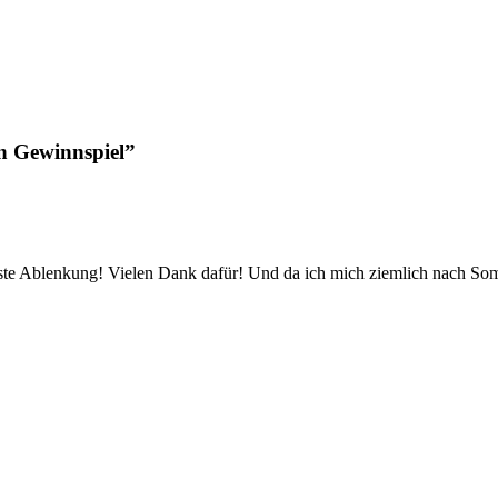
n Gewinnspiel”
beste Ablenkung! Vielen Dank dafür! Und da ich mich ziemlich nach Somm