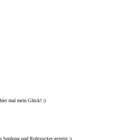
hier mal mein Glück! :)
aus Spülung und Rohrzucker gemixt :)