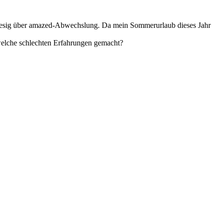
riesig über amazed-Abwechslung. Da mein Sommerurlaub dieses Jahr
dwelche schlechten Erfahrungen gemacht?