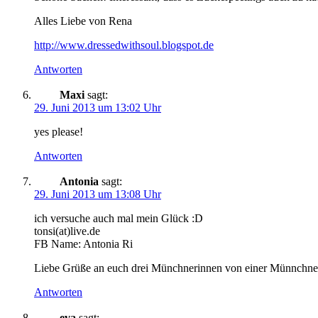
Alles Liebe von Rena
http://www.dressedwithsoul.blogspot.de
Antworten
Maxi
sagt:
29. Juni 2013 um 13:02 Uhr
yes please!
Antworten
Antonia
sagt:
29. Juni 2013 um 13:08 Uhr
ich versuche auch mal mein Glück :D
tonsi(at)live.de
FB Name: Antonia Ri
Liebe Grüße an euch drei Münchnerinnen von einer Münnchner
Antworten
eva
sagt: