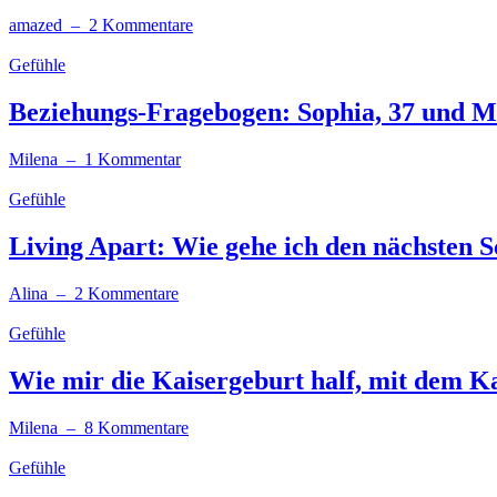
amazed
– 2 Kommentare
Gefühle
Beziehungs-Fragebogen: Sophia, 37 und Mic
Milena
– 1 Kommentar
Gefühle
Living Apart: Wie gehe ich den nächsten 
Alina
– 2 Kommentare
Gefühle
Wie mir die Kaisergeburt half, mit dem Ka
Milena
– 8 Kommentare
Gefühle