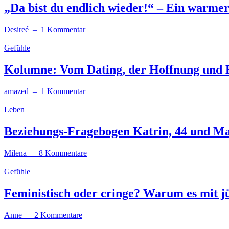
„Da bist du endlich wieder!“ – Ein warmer
Desireé
– 1 Kommentar
Gefühle
Kolumne: Vom Dating, der Hoffnung und 
amazed
– 1 Kommentar
Leben
Beziehungs-Fragebogen Katrin, 44 und Ma
Milena
– 8 Kommentare
Gefühle
Feministisch oder cringe? Warum es mit j
Anne
– 2 Kommentare