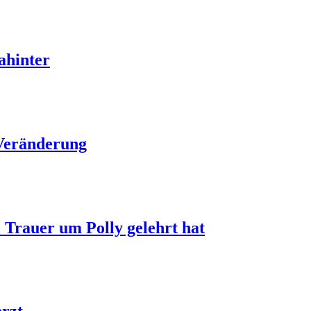
ahinter
r Veränderung
 Trauer um Polly gelehrt hat