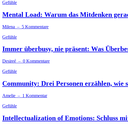
Gefühle
Mental Load: Warum das Mitdenken gerade
Milena
– 5 Kommentare
Gefühle
Immer überbusy, nie präsent: Was Überbes
Desireé
– 0 Kommentare
Gefühle
Community: Drei Personen erzählen, wie s
Amelie
– 1 Kommentar
Gefühle
Intellectualization of Emotions: Schluss m