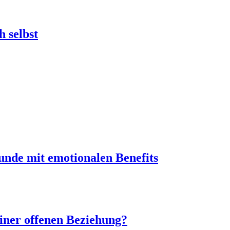
 selbst
unde mit emotionalen Benefits
einer offenen Beziehung?