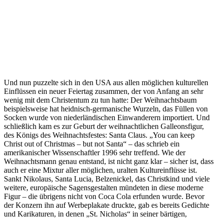
Und nun puzzelte sich in den USA aus allen möglichen kulturellen
Einflüssen ein neuer Feiertag zusammen, der von Anfang an sehr
wenig mit dem Christentum zu tun hatte: Der Weihnachtsbaum
beispielsweise hat heidnisch-germanische Wurzeln, das Füllen von
Socken wurde von niederländischen Einwanderern importiert. Und
schließlich kam es zur Geburt der weihnachtlichen Galleonsfigur,
des Königs des Weihnachtsfestes: Santa Claus. „You can keep
Christ out of Christmas – but not Santa“ – das schrieb ein
amerikanischer Wissenschaftler 1996 sehr treffend. Wie der
Weihnachtsmann genau entstand, ist nicht ganz klar – sicher ist, dass
auch er eine Mixtur aller möglichen, uralten Kultureinflüsse ist.
Sankt Nikolaus, Santa Lucia, Belzenickel, das Christkind und viele
weitere, europäische Sagensgestalten mündeten in diese moderne
Figur – die übrigens nicht von Coca Cola erfunden wurde. Bevor
der Konzern ihn auf Werbeplakate druckte, gab es bereits Gedichte
und Karikaturen, in denen „St. Nicholas“ in seiner bärtigen,