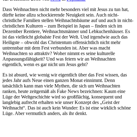
Dass Weihnachten nicht mehr besonders viel mit Jesus zu tun hat,
dürfte keine allzu schockierende Neuigkeit sein. Auch nicht-
christliche Familien stellen Weihnachtsbäume auf und auch in nicht-
christlichen Kulturen – zum Beispiel in Japan – finden sich im
Dezember Rentiere, Weihnachtsmänner und Lebkuchenhäuser. Es
ist das vielleicht globalste Fest der Welt. Und irgendwie auch das
Heiligste – obwohl das Christentum offensichtlich nicht mehr
untrennbar mit dem Fest verbunden ist. Aber was macht
Weihnachten so attraktiv? Woher nimmt es seine kulturelle
Anpassungsfähigkeit? Und was feiern wir an Weihnachten
eigentlich, wenn es gar nicht um Jesus geht?
Es ist absurd, wie wenig wir eigentlich über das Fest wissen, das
jedes Jahr aufs Neue einen ganzen Monat einnimmt. Denn
tatsächlich kann man viele Mythen, die sich um Weihnachten
ranken, heute zeitgemäß als Fake News bezeichnen: Kaum eine
Lüge der Weltgeschichte wird so großflächig, konsequent und
langlebig aufrecht erhalten wie unser Konzept des „Geist der
Weihnacht“. Das ist auch kein Wunder: Es ist eine wirklich schöne
Lüge. Aber vermutlich anders, als ihr denkt.