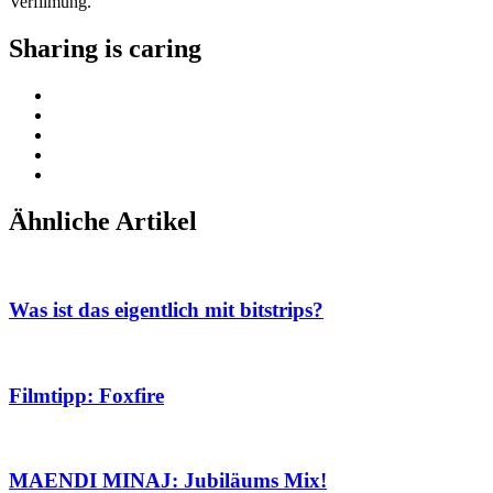
Verfilmung.
Sharing is caring
Ähnliche Artikel
Was ist das eigentlich mit bitstrips?
Filmtipp: Foxfire
MAENDI MINAJ: Jubiläums Mix!