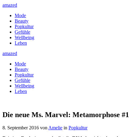
amazed
Mode
Beauty
Popkultur
Gefühle
Wellbeing
Leben
amazed
Mode
Beauty
Popkultur
Gefühle
Wellbeing
Leben
Die neue Ms. Marvel: Metamorphose #1
8. September 2016
von
Amelie
in
Popkultur