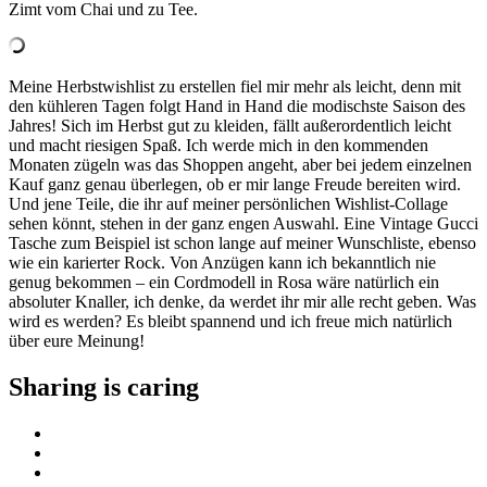
Zimt vom Chai und zu Tee.
Meine Herbstwishlist zu erstellen fiel mir mehr als leicht, denn mit
den kühleren Tagen folgt Hand in Hand die modischste Saison des
Jahres! Sich im Herbst gut zu kleiden, fällt außerordentlich leicht
und macht riesigen Spaß. Ich werde mich in den kommenden
Monaten zügeln was das Shoppen angeht, aber bei jedem einzelnen
Kauf ganz genau überlegen, ob er mir lange Freude bereiten wird.
Und jene Teile, die ihr auf meiner persönlichen Wishlist-Collage
sehen könnt, stehen in der ganz engen Auswahl. Eine Vintage Gucci
Tasche zum Beispiel ist schon lange auf meiner Wunschliste, ebenso
wie ein karierter Rock. Von Anzügen kann ich bekanntlich nie
genug bekommen – ein Cordmodell in Rosa wäre natürlich ein
absoluter Knaller, ich denke, da werdet ihr mir alle recht geben. Was
wird es werden? Es bleibt spannend und ich freue mich natürlich
über eure Meinung!
Sharing is caring