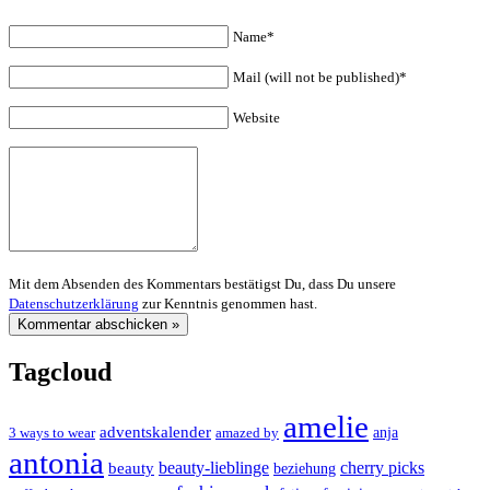
Name*
Mail (will not be published)*
Website
Mit dem Absenden des Kommentars bestätigst Du, dass Du unsere
Datenschutzerklärung
zur Kenntnis genommen hast.
Tagcloud
amelie
adventskalender
anja
3 ways to wear
amazed by
antonia
cherry picks
beauty-lieblinge
beauty
beziehung