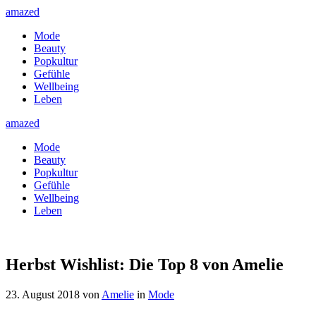
amazed
Mode
Beauty
Popkultur
Gefühle
Wellbeing
Leben
amazed
Mode
Beauty
Popkultur
Gefühle
Wellbeing
Leben
Herbst Wishlist: Die Top 8 von Amelie
23. August 2018
von
Amelie
in
Mode