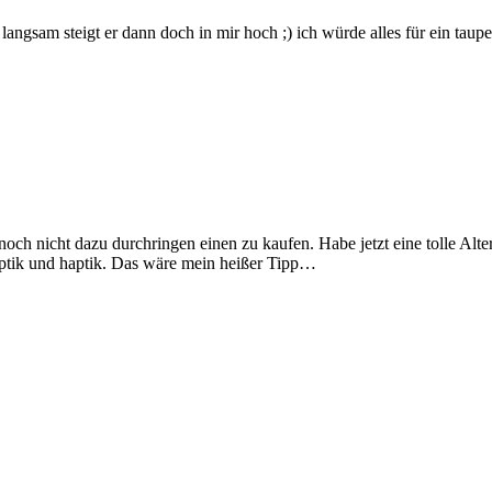
angsam steigt er dann doch in mir hoch ;) ich würde alles für ein taupe
och nicht dazu durchringen einen zu kaufen. Habe jetzt eine tolle Alt
Optik und haptik. Das wäre mein heißer Tipp…