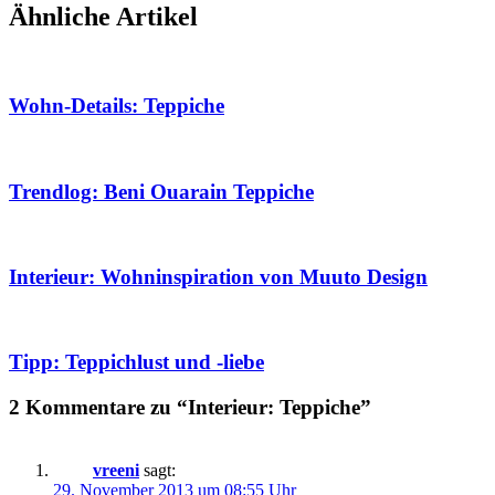
Ähnliche Artikel
Wohn-Details: Teppiche
Trendlog: Beni Ouarain Teppiche
Interieur: Wohninspiration von Muuto Design
Tipp: Teppichlust und -liebe
2 Kommentare zu “Interieur: Teppiche”
vreeni
sagt:
29. November 2013 um 08:55 Uhr