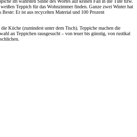
eppiche im wahrsten Sinne des Wortes auf keinen Fall in die Tüte bzw.
n weißen Teppich für das Wohnzimmer finden. Ganze zwei Winter hat
este: Er ist aus recycelten Material und 100 Prozent
r die Küche (zumindest unter dem Tisch). Teppiche machen die
ahl an Teppichen rausgesucht – von teuer bis günstig, von rustikal
schlichen.