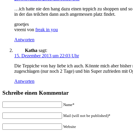
…ich hatte nie den hang dazu einen teppich zu shoppen und so l
in der das teilchen dann auch angemessen platz findet.
groetjes
vreeni von
freak in you
Antworten
Katha
sagt:
15. Dezember 2013 um 22:03 Uhr
Die Teppiche von hay liebe ich auch. Könnte mich aber bisher n
zugeschlagen (nur noch 2 Tage) und bin Super zufrieden mit 
Antworten
Schreibe einen Kommentar
Name*
Mail (will not be published)*
Website