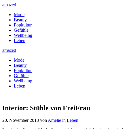
amazed
Mode
Beauty
Popkultur
Gefühle
Wellbeing
Leben
amazed
Mode
Beauty
Popkultur
Gefühle
Wellbeing
Leben
Interior: Stühle von FreiFrau
20. November 2013
von
Amelie
in
Leben