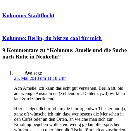
Kolumne: Stadtflucht
Kolumne: Berlin, du bist zu cool für mich
9 Kommentare zu “Kolumne: Amelie und die Suche
nach Ruhe in Neukölln”
Ava
sagt:
25. Mai 2018 um 11:18 Uhr
Ach Amelie, ich kann das echt gut verstehen, Berlin ist, bis
auf wenige Ausnahmen (Zehlendorf, Dahlem, jwd) wirklich
laut & reizüberflutend.
Hier ist eigentlich rund um die Uhr irgendwo Theater und ja,
ganz oft wünsche ich mir, dass wenigstens die Menschen in
den Cafés oder an den Orten, an welche man sich zur
Erholung begeben wollte, ein wenig gedämpfter sprechen
würden, als sich quer über alle Tische förmlich anzuschreien.