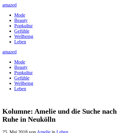
amazed
Mode
Beauty
Popkultur
Gefühle
Wellbeing
Leben
amazed
Mode
Beauty
Popkultur
Gefühle
Wellbeing
Leben
Kolumne: Amelie und die Suche nach
Ruhe in Neukölln
25. Mai 2018
von
Amelie
in
Leben