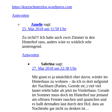
https://kurzschmerzlos.wordpress.com
Antworten
Amelie
sagt:
25. Mai 2018 um 11:59 Uhr
Zu recht!!! Ich habe auch zwei Zimmer in den
Hinterhof raus, anders wäre es wirklich sehr
anstrengend.
Antworten
Sabrina
sagt:
27. Mai 2018 um 22:38 Uhr
Mir graut es ja tatsächlich eher davor, wieder im
Hinterhaus zu wohnen – da ich es dort aufgrund
der Nachbarn (Parties, Gerede etc.) viel viel
lauter erlebt habe als jetzt im Vorderhaus. Gerade
im Sommer muss doch im Hinterhof nur jemand
am offenen Fenster rauchen und quatschen und
es hallt dermaßen laut durch den Hof, dass an
Nachtruhe gar nicht zu denken ist…