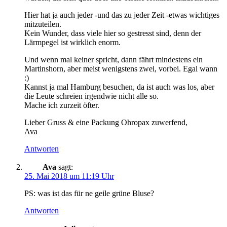
Hier hat ja auch jeder -und das zu jeder Zeit -etwas wichtiges
mitzuteilen.
Kein Wunder, dass viele hier so gestresst sind, denn der
Lärmpegel ist wirklich enorm.
Und wenn mal keiner spricht, dann fährt mindestens ein
Martinshorn, aber meist wenigstens zwei, vorbei. Egal wann
:)
Kannst ja mal Hamburg besuchen, da ist auch was los, aber
die Leute schreien irgendwie nicht alle so.
Mache ich zurzeit öfter.
Lieber Gruss & eine Packung Ohropax zuwerfend,
Ava
Antworten
Ava
sagt:
25. Mai 2018 um 11:19 Uhr
PS: was ist das für ne geile grüne Bluse?
Antworten