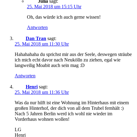
Julia
sagt:
25. Mai 2018 um 15:15 Uhr
Oh, das würde ich auch gerne wissen!
Antworten
Dan Tran
sagt:
25. Mai 2018 um 11:30 Uhr
Hahahahaha du sprichst mir aus der Seele, deswegen sträube
ich mich echt davor nach Neukölln zu ziehen, egal wie
langweilig Moabit auch sein mag :D
Antworten
Henri
sagt:
25. Mai 2018 um 11:36 Uhr
Was da nur hilft ist eine Wohnung im Hinterhaus mit einem
großen Hinterhof, der dich von all dem Trubel fernhält :)
Nach 5 Jahren Berlin werd ich wohl nie wieder im
Vorderhaus wohnen wollen!
LG
Henri