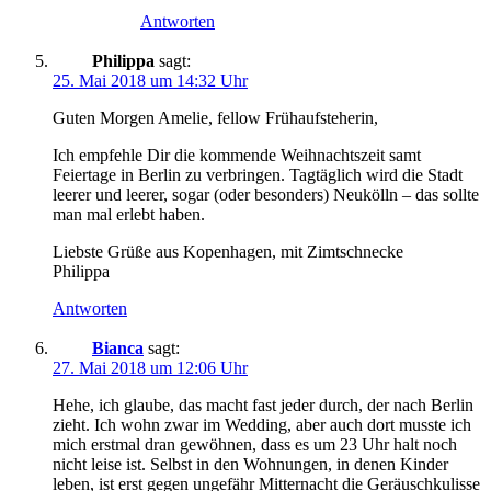
Antworten
Philippa
sagt:
25. Mai 2018 um 14:32 Uhr
Guten Morgen Amelie, fellow Frühaufsteherin,
Ich empfehle Dir die kommende Weihnachtszeit samt
Feiertage in Berlin zu verbringen. Tagtäglich wird die Stadt
leerer und leerer, sogar (oder besonders) Neukölln – das sollte
man mal erlebt haben.
Liebste Grüße aus Kopenhagen, mit Zimtschnecke
Philippa
Antworten
Bianca
sagt:
27. Mai 2018 um 12:06 Uhr
Hehe, ich glaube, das macht fast jeder durch, der nach Berlin
zieht. Ich wohn zwar im Wedding, aber auch dort musste ich
mich erstmal dran gewöhnen, dass es um 23 Uhr halt noch
nicht leise ist. Selbst in den Wohnungen, in denen Kinder
leben, ist erst gegen ungefähr Mitternacht die Geräuschkulisse