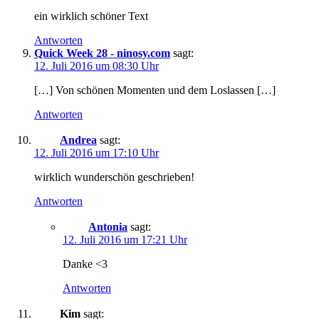
ein wirklich schöner Text
Antworten
Quick Week 28 - ninosy.com
sagt:
12. Juli 2016 um 08:30 Uhr
[…] Von schönen Momenten und dem Loslassen […]
Antworten
Andrea
sagt:
12. Juli 2016 um 17:10 Uhr
wirklich wunderschön geschrieben!
Antworten
Antonia
sagt:
12. Juli 2016 um 17:21 Uhr
Danke <3
Antworten
Kim
sagt: