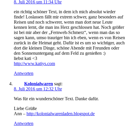
8. Juli 2016 um 11:34 Uhr
ein richtig schöner Text, in dem ich mich absolut wieder
finde! Loslassen fällt mir extrem schwer, ganz besonders auf
Reisen und noch schwerer, wenn man dort neue Leute
kennen lernt, die man ins Herz geschlossen hat. Noch größer
ist bei mir aber der „Fernweh-Schmerz“, wenn man das so
sagen kann, umso trauriger bin ich eben, wenn es von Reisen
zurück in die Heimat geht. Dafür ist es um so wichtiger, auch
dort die kleinen Dinge, schöne Abende mit Freunden oder
den Sonnenuntergang auf dem Feld zu genießen :)
liebst kati <3
http://www.katiys.com
Antworten
Kolonialwaren
sagt:
8. Juli 2016 um 12:32 Uhr
Was für ein wunderschöner Text. Danke dafür.
Liebe Grüße
Ann –
http://kolonialwarenladen.blogspot.de
Antworten