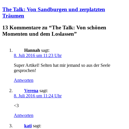
The Talk: Von Sandburgen und zerplatzten
Träumen
13 Kommentare zu “The Talk: Von schönen
Momenten und dem Loslassen”
Hannah
sagt:
8. Juli 2016 um 11:23 Uhr
Super Artikel! Selten hat mir jemand so aus der Seele
gesprochen!
Antworten
Verena
sagt:
8. Juli 2016 um 11:24 Uhr
<3
Antworten
kati
sagt: