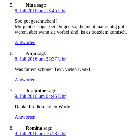
Nina
sagt:
8. Juli 2016 um 13:45 Uhr
Soo gut geschrieben!!
Mir geht es sogar bei Dingen so, die nicht mal richtig gut
waren, aber wenn sie vorbei sind, ist es trotzdem komisch.
Antworten
Anja
sagt:
8. Juli 2016 um 23:37 Uhr
Was für ein schöner Text, vielen Dank!
Antworten
Josephine
sagt:
9. Juli 2016 um 04:46 Uhr
Danke für diese tollen Worte
Antworten
Romina
sagt:
9. Juli 2016 um 16:58 Uhr