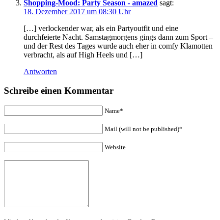
Shopping-Mood: Party Season - amazed
sagt:
18. Dezember 2017 um 08:30 Uhr
[…] verlockender war, als ein Partyoutfit und eine
durchfeierte Nacht. Samstagmorgens gings dann zum Sport –
und der Rest des Tages wurde auch eher in comfy Klamotten
verbracht, als auf High Heels und […]
Antworten
Schreibe einen Kommentar
Name*
Mail (will not be published)*
Website