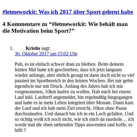
#letmeworkit: Was ich 2017 über Sport gelernt habe
4 Kommentare zu “#letmeworkit: Wie behält man
die Motivation beim Sport?”
Kristin
sagt:
30. Oktober 2017 um 15:02 Uhr
Puh, es ist einfach schwer dran zu bleiben. Beim deinem
letzten Mal hatte ich geschrieben, dass ich jetzt langsam
wieder anfange, aber ehrlich gesagt ist dann doch nicht so viel
passiert im Sportbereich in den letzten Wochen. Bei mir gehts
irgendwie nur mit Druck. Anfang des Jahres hab ich mir
vorgenommen, 10km laufen zu wollen. Hab mich bei einem
Lauf inkl. Lauftreff angemeldet, bin regelmäßig hingegangen
und hatte es in mein Leben integriert über Monate. Dann kam
der Lauf und ich hab mein Ziel erreicht, 10km ohne Pause
durchzulaufen. Und danach bin ich in ein Loch gefallen. Und
so richtig weiß ich noch nicht, wie ich mich da raushole… ich
werde mal die oben stehenden Tipps anwenden und hoffe, es
hilft ?