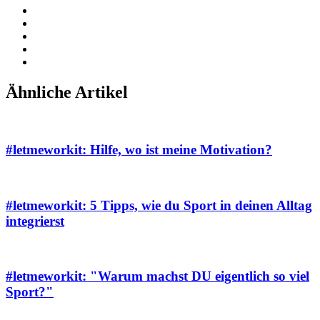
Ähnliche Artikel
#letmeworkit: Hilfe, wo ist meine Motivation?
#letmeworkit: 5 Tipps, wie du Sport in deinen Alltag
integrierst
#letmeworkit: "Warum machst DU eigentlich so viel
Sport?"