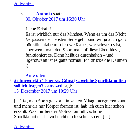
Antworten
Antonia
sagt:
30. Oktober 2017 um 16:30 Uhr
Liebe Kristin!
Es ist wirklich nur das Mindset. Wenn es um das Nicht-
Verpassen der liebsten Serie geht, sind wir ja auch ganz
pünktlich daheim :) Ich weiß aber, wie schwer es ist,
aber wenn man den Sport mal auf diese Eben hievt,
funktioniert es. Dann heißt es durchhalten – und
irgendwann ist es ganz normal! Ich drücke die Daumen
:)
Antworten
#letmeworkit: Teuer vs. Günstig - welche Sportklamotten
soll ich tragen? - amazed
sagt:
15. Dezember 2017 um 10:29 Uhr
[…] ist, man Sport ganz gut in seinen Alltag intergrieren kann
und mehr als nur Körper formen ist, hab ich euch hier schon
erzählt. Was mir bei der Motivation hilft: schöne
Sportklamotten. Ist vielleicht ein bisschen so ein […]
Antworten