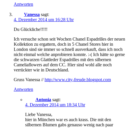
Antworten
Vanessa
sagt:
4. Dezember 2014 um 16:28 Uhr
Du Glückliche!!!!!
Ich versuche schon seit Wochen Chanel Espadrilles der neuen
Kollektion zu ergattern, doch in 5 Chanel Stores hier in
London sind sie immer so schnell ausverkauft, dass ich noch
nicht einmal welche anprobieren konnte. :-( Ich hätte so gerne
die schwarzen Glattleder Espadrilles mit den silbernen
Cameliaflowers auf dem CC. Hier sind wohl alle noch
verrückter wie in Deutschland.
Gruss Vanessa //
http://www.city-freude.blogspot.com
Antworten
Antonia
sagt:
4. Dezember 2014 um 18:34 Uhr
Liebe Vanessa,
hier in München war es auch krass. Die mit den
silbernen Blumen gabs genauso wenig nach paar