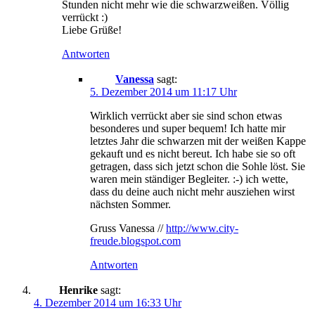
Stunden nicht mehr wie die schwarzweißen. Völlig
verrückt :)
Liebe Grüße!
Antworten
Vanessa
sagt:
5. Dezember 2014 um 11:17 Uhr
Wirklich verrückt aber sie sind schon etwas
besonderes und super bequem! Ich hatte mir
letztes Jahr die schwarzen mit der weißen Kappe
gekauft und es nicht bereut. Ich habe sie so oft
getragen, dass sich jetzt schon die Sohle löst. Sie
waren mein ständiger Begleiter. :-) ich wette,
dass du deine auch nicht mehr ausziehen wirst
nächsten Sommer.
Gruss Vanessa //
http://www.city-
freude.blogspot.com
Antworten
Henrike
sagt:
4. Dezember 2014 um 16:33 Uhr