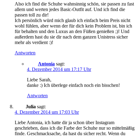
Also ich find die Schuhe wahnsinnig schön, sie passen zu fast
allem und werten jedes Basic-Outfit auf. Und ich find die
passen toll zu dir!
Ich persönlich würd mich glaub ich einfach beim Preis nicht
wohl fühlen, aber wenn der für dich kein Problem ist, bin ich
für behalten und den Luxus an den Füßen genießen ;)! Und
außerdem hast du sie dir nach dem ganzen Unistress sicher
mehr als verdient :)!
Antworten
Antonia
sagt:
4. Dezember 2014 um 17:17 Uhr
Liebe Sarah,
danke :) Ich überlege einfach noch ein bisschen!
Antworten
Julia
sagt:
4. Dezember 2014 um 17:03 Uhr
Liebe Antonia, ich hatte dir ja schon über Instagram
geschrieben, dass ich die Farbe der Schuhe nur so mittelmäßig
finde. Geschmacksache, da hast du sicher recht. Wenn du