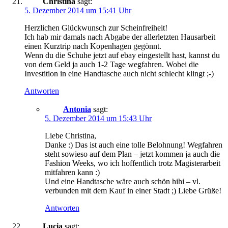
Christina
sagt:
5. Dezember 2014 um 15:41 Uhr
Herzlichen Glückwunsch zur Scheinfreiheit!
Ich hab mir damals nach Abgabe der allerletzten Hausarbeit
einen Kurztrip nach Kopenhagen gegönnt.
Wenn du die Schuhe jetzt auf ebay eingestellt hast, kannst du
von dem Geld ja auch 1-2 Tage wegfahren. Wobei die
Investition in eine Handtasche auch nicht schlecht klingt ;-)
Antworten
Antonia
sagt:
5. Dezember 2014 um 15:43 Uhr
Liebe Christina,
Danke :) Das ist auch eine tolle Belohnung! Wegfahren
steht sowieso auf dem Plan – jetzt kommen ja auch die
Fashion Weeks, wo ich hoffentlich trotz Magisterarbeit
mitfahren kann :)
Und eine Handtasche wäre auch schön hihi – vl.
verbunden mit dem Kauf in einer Stadt ;) Liebe Grüße!
Antworten
Lucia
sagt: