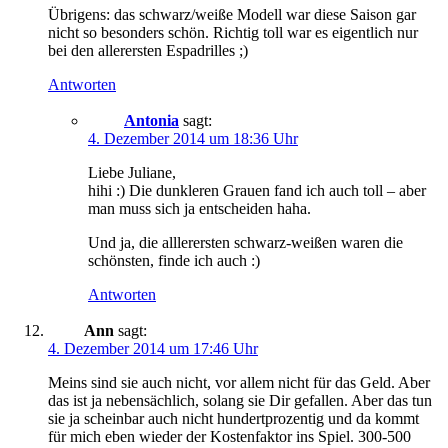
Übrigens: das schwarz/weiße Modell war diese Saison gar
nicht so besonders schön. Richtig toll war es eigentlich nur
bei den allerersten Espadrilles ;)
Antworten
Antonia
sagt:
4. Dezember 2014 um 18:36 Uhr
Liebe Juliane,
hihi :) Die dunkleren Grauen fand ich auch toll – aber
man muss sich ja entscheiden haha.
Und ja, die alllerersten schwarz-weißen waren die
schönsten, finde ich auch :)
Antworten
Ann
sagt:
4. Dezember 2014 um 17:46 Uhr
Meins sind sie auch nicht, vor allem nicht für das Geld. Aber
das ist ja nebensächlich, solang sie Dir gefallen. Aber das tun
sie ja scheinbar auch nicht hundertprozentig und da kommt
für mich eben wieder der Kostenfaktor ins Spiel. 300-500