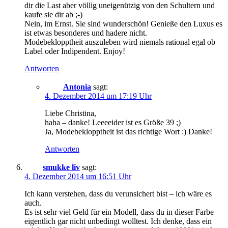
dir die Last aber völlig uneigenützig von den Schultern und
kaufe sie dir ab ;-)
Nein, im Ernst. Sie sind wunderschön! Genieße den Luxus es
ist etwas besonderes und hadere nicht.
Modebeklopptheit auszuleben wird niemals rational egal ob
Label oder Indipendent. Enjoy!
Antworten
Antonia
sagt:
4. Dezember 2014 um 17:19 Uhr
Liebe Christina,
haha – danke! Leeeeider ist es Größe 39 ;)
Ja, Modebeklopptheit ist das richtige Wort :) Danke!
Antworten
smukke liv
sagt:
4. Dezember 2014 um 16:51 Uhr
Ich kann verstehen, dass du verunsichert bist – ich wäre es
auch.
Es ist sehr viel Geld für ein Modell, dass du in dieser Farbe
eigentlich gar nicht unbedingt wolltest. Ich denke, dass ein