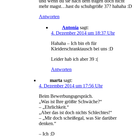
und wenn du sie nach dem tragen doch nicht
mehr magst…hast du schuhgröße 37? hahaha :D
Antworten
Antonia
sagt:
4. Dezember 2014 um 18:37 Uhr
Hahaha – Ich bin eh für
Kleiderschranktausch bei uns :D
Leider hab ich aber 39 :(
Antworten
marta
sagt:
4. Dezember 2014 um 17:56 Uhr
Beim Bewerbungsgespräch.
„Was ist Ihre größte Schwäche?“
– „Ehrlichkeit.“
„Aber das ist doch nichts Schlechtes!“
– „Mir doch scheißegal, was Sie darüber
denken.“
– Ich :D