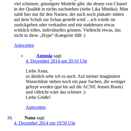
viel schönere, günstigere Modelle gibt, die denen von Chanel
in der Qualität in nichts nachstehen (siehe Lika Mimika). Man
zahlt hier nur für den Namen, der auch noch plakativ mitten
auf dem Schuh zur Schau gestellt wird….ich würde sie
zurückgeben oder verkaufen und mir stattdessen etwas
wirklich tolles, individuelles gönnen. Vielleicht etwas, das
nicht in diese „Hype“-Kategorie fällt :)
Antworten
Antonia
sagt:
4. Dezember 2014 um 20:10 Uhr
Liebe Anna,
so ähnlich sehe ich es auch. Auf meiner imaginären
Wunschliste stehen noch ein paar Sachen, die weniger
gehypt werden (gut bis auf die ACNE Jensen Boots)
und villeicht wäre das schöner :)
Liebe Grüße!
Antworten
Nana
sagt:
4. Dezember 2014 um 19:50 Uhr