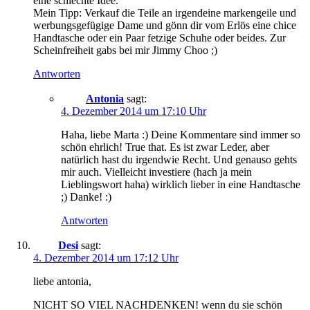
eine schlechte Idee.
Mein Tipp: Verkauf die Teile an irgendeine markengeile und
werbungsgefügige Dame und gönn dir vom Erlös eine chice
Handtasche oder ein Paar fetzige Schuhe oder beides. Zur
Scheinfreiheit gabs bei mir Jimmy Choo ;)
Antworten
Antonia
sagt:
4. Dezember 2014 um 17:10 Uhr
Haha, liebe Marta :) Deine Kommentare sind immer so
schön ehrlich! True that. Es ist zwar Leder, aber
natürlich hast du irgendwie Recht. Und genauso gehts
mir auch. Vielleicht investiere (hach ja mein
Lieblingswort haha) wirklich lieber in eine Handtasche
;) Danke! :)
Antworten
Desi
sagt:
4. Dezember 2014 um 17:12 Uhr
liebe antonia,
NICHT SO VIEL NACHDENKEN! wenn du sie schön