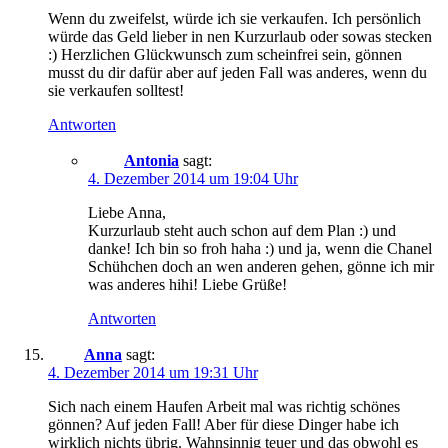
Wenn du zweifelst, würde ich sie verkaufen. Ich persönlich
würde das Geld lieber in nen Kurzurlaub oder sowas stecken
:) Herzlichen Glückwunsch zum scheinfrei sein, gönnen
musst du dir dafür aber auf jeden Fall was anderes, wenn du
sie verkaufen solltest!
Antworten
Antonia
sagt:
4. Dezember 2014 um 19:04 Uhr
Liebe Anna,
Kurzurlaub steht auch schon auf dem Plan :) und
danke! Ich bin so froh haha :) und ja, wenn die Chanel
Schühchen doch an wen anderen gehen, gönne ich mir
was anderes hihi! Liebe Grüße!
Antworten
Anna
sagt:
4. Dezember 2014 um 19:31 Uhr
Sich nach einem Haufen Arbeit mal was richtig schönes
gönnen? Auf jeden Fall! Aber für diese Dinger habe ich
wirklich nichts übrig. Wahnsinnig teuer und das obwohl es