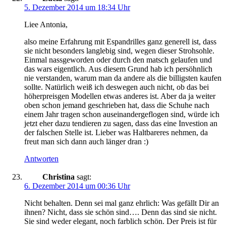
5. Dezember 2014 um 18:34 Uhr
Liee Antonia,
also meine Erfahrung mit Espandrilles ganz generell ist, dass
sie nicht besonders langlebig sind, wegen dieser Strohsohle.
Einmal nassgeworden oder durch den matsch gelaufen und
das wars eigentlich. Aus diesem Grund hab ich persöhnlich
nie verstanden, warum man da andere als die billigsten kaufen
sollte. Natürlich weiß ich deswegen auch nicht, ob das bei
höherpreisgen Modellen etwas anderes ist. Aber da ja weiter
oben schon jemand geschrieben hat, dass die Schuhe nach
einem Jahr tragen schon auseinandergeflogen sind, würde ich
jetzt eher dazu tendieren zu sagen, dass das eine Investion an
der falschen Stelle ist. Lieber was Haltbareres nehmen, da
freut man sich dann auch länger dran :)
Antworten
Christina
sagt:
6. Dezember 2014 um 00:36 Uhr
Nicht behalten. Denn sei mal ganz ehrlich: Was gefällt Dir an
ihnen? Nicht, dass sie schön sind…. Denn das sind sie nicht.
Sie sind weder elegant, noch farblich schön. Der Preis ist für