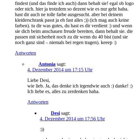
findest (und das finde ich auch) dann behalt sie! egal ob logo
oder nich. hier ja trotzdem so dezent wie es nur geht haha.
hast dir auch ne tolle farbe ausgesucht. aber bei deinem
kleiderschrank passt ja eh fast alles ;)) (ich mag auch keine
farben). tu dir was gutes, du hast es dir verdient :) und wenn
sie dich beim anschauen freude bereiten, dann behalt sie. die
passen mit sicherheit noch zu dir wenn du 40 bist (und sie
noch ganz sind – niemals bei regen tragen). keeep :)
Antworten
Antonia
sagt:
4. Dezember 2014 um 17:15 Uhr
Liebe Desi,
wie lieb. Ja, das denke ich irgendwie auch :) danke! :)
Ich liebe es, alles zu zerdenken haha.
Antworten
Desi
sagt:
4. Dezember 2014 um 17:56 Uhr
:))