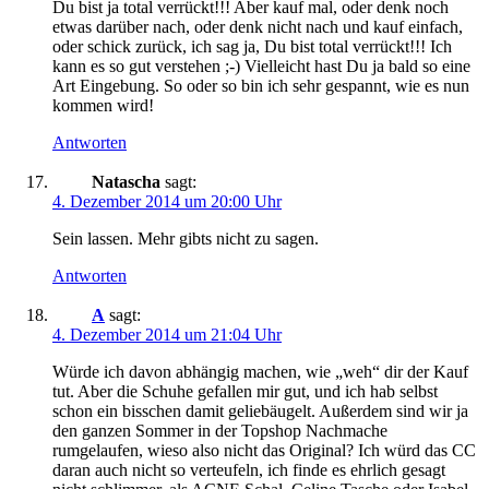
Du bist ja total verrückt!!! Aber kauf mal, oder denk noch
etwas darüber nach, oder denk nicht nach und kauf einfach,
oder schick zurück, ich sag ja, Du bist total verrückt!!! Ich
kann es so gut verstehen ;-) Vielleicht hast Du ja bald so eine
Art Eingebung. So oder so bin ich sehr gespannt, wie es nun
kommen wird!
Antworten
Natascha
sagt:
4. Dezember 2014 um 20:00 Uhr
Sein lassen. Mehr gibts nicht zu sagen.
Antworten
A
sagt:
4. Dezember 2014 um 21:04 Uhr
Würde ich davon abhängig machen, wie „weh“ dir der Kauf
tut. Aber die Schuhe gefallen mir gut, und ich hab selbst
schon ein bisschen damit geliebäugelt. Außerdem sind wir ja
den ganzen Sommer in der Topshop Nachmache
rumgelaufen, wieso also nicht das Original? Ich würd das CC
daran auch nicht so verteufeln, ich finde es ehrlich gesagt