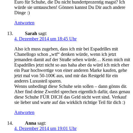
Euro für Schuhe, die Du nicht hundertprozentig magst? Ich
würde sie umtauschen! Gönnen kannst Du Dir auch andere
Dinge :)
Antworten
Sarah
sagt:
4. Dezember 2014 um 18:45 Uhr
Also ich muss zugeben, dass ich mir bei Espadrilles mit
Chanellogo schon „wtf“ denken würde, wenn ich jetzt
jemanden damit auf der Straße sehen würde… Kenn mich mit
Espadrilles jetzt nicht so aus haha aber da würd ich mich eher
ein Paar hochwertige von einer anderen Marke kaufen, gehe
jetzt mal von 50-100€ aus, und mir das Restgeld für ein
anderes Luxusteil sparen.
Wenns unbedingt diese Schuhe sein sollen – dann gönns dir.
Aber find deine Zweifel sprechen eigentlich dafür, dass genau
diese Schuhe FÜR DICH das Geld nicht wert sind. Verkauf
sie lieber und warte auf das wirklich richtige Teil für dich :)
Antworten
Anna
sagt:
4. Dezember 2014 um 19:01 Uhr