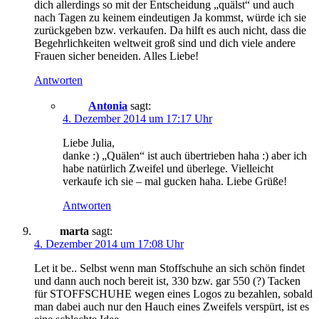
dich allerdings so mit der Entscheidung „quälst“ und auch
nach Tagen zu keinem eindeutigen Ja kommst, würde ich sie
zurückgeben bzw. verkaufen. Da hilft es auch nicht, dass die
Begehrlichkeiten weltweit groß sind und dich viele andere
Frauen sicher beneiden. Alles Liebe!
Antworten
Antonia
sagt:
4. Dezember 2014 um 17:17 Uhr
Liebe Julia,
danke :) „Quälen“ ist auch übertrieben haha :) aber ich
habe natürlich Zweifel und überlege. Vielleicht
verkaufe ich sie – mal gucken haha. Liebe Grüße!
Antworten
marta
sagt:
4. Dezember 2014 um 17:08 Uhr
Let it be.. Selbst wenn man Stoffschuhe an sich schön findet
und dann auch noch bereit ist, 330 bzw. gar 550 (?) Tacken
für STOFFSCHUHE wegen eines Logos zu bezahlen, sobald
man dabei auch nur den Hauch eines Zweifels verspürt, ist es