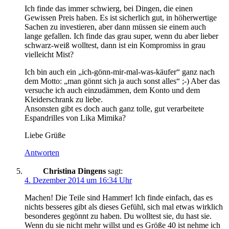
Ich finde das immer schwierg, bei Dingen, die einen
Gewissen Preis haben. Es ist sicherlich gut, in höherwertige
Sachen zu investieren, aber dann müssen sie einem auch
lange gefallen. Ich finde das grau super, wenn du aber lieber
schwarz-weiß wolltest, dann ist ein Kompromiss in grau
vielleicht Mist?
Ich bin auch ein „ich-gönn-mir-mal-was-käufer“ ganz nach
dem Motto: „man gönnt sich ja auch sonst alles“ ;-) Aber das
versuche ich auch einzudämmen, dem Konto und dem
Kleiderschrank zu liebe.
Ansonsten gibt es doch auch ganz tolle, gut verarbeitete
Espandrilles von Lika Mimika?
Liebe Grüße
Antworten
Christina Dingens
sagt:
4. Dezember 2014 um 16:34 Uhr
Machen! Die Teile sind Hammer! Ich finde einfach, das es
nichts besseres gibt als dieses Gefühl, sich mal etwas wirklich
besonderes gegönnt zu haben. Du wolltest sie, du hast sie.
Wenn du sie nicht mehr willst und es Größe 40 ist nehme ich