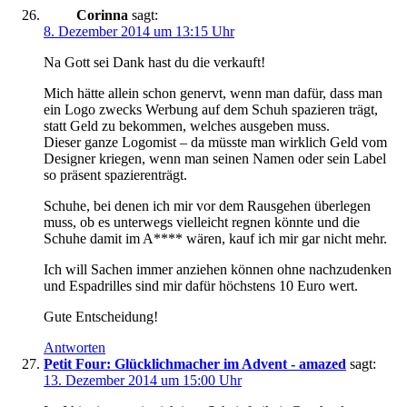
Corinna
sagt:
8. Dezember 2014 um 13:15 Uhr
Na Gott sei Dank hast du die verkauft!
Mich hätte allein schon genervt, wenn man dafür, dass man
ein Logo zwecks Werbung auf dem Schuh spazieren trägt,
statt Geld zu bekommen, welches ausgeben muss.
Dieser ganze Logomist – da müsste man wirklich Geld vom
Designer kriegen, wenn man seinen Namen oder sein Label
so präsent spazierenträgt.
Schuhe, bei denen ich mir vor dem Rausgehen überlegen
muss, ob es unterwegs vielleicht regnen könnte und die
Schuhe damit im A**** wären, kauf ich mir gar nicht mehr.
Ich will Sachen immer anziehen können ohne nachzudenken
und Espadrilles sind mir dafür höchstens 10 Euro wert.
Gute Entscheidung!
Antworten
Petit Four: Glücklichmacher im Advent - amazed
sagt:
13. Dezember 2014 um 15:00 Uhr