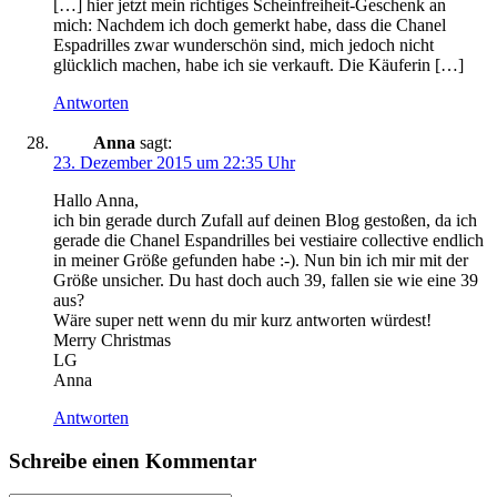
[…] hier jetzt mein richtiges Scheinfreiheit-Geschenk an
mich: Nachdem ich doch gemerkt habe, dass die Chanel
Espadrilles zwar wunderschön sind, mich jedoch nicht
glücklich machen, habe ich sie verkauft. Die Käuferin […]
Antworten
Anna
sagt:
23. Dezember 2015 um 22:35 Uhr
Hallo Anna,
ich bin gerade durch Zufall auf deinen Blog gestoßen, da ich
gerade die Chanel Espandrilles bei vestiaire collective endlich
in meiner Größe gefunden habe :-). Nun bin ich mir mit der
Größe unsicher. Du hast doch auch 39, fallen sie wie eine 39
aus?
Wäre super nett wenn du mir kurz antworten würdest!
Merry Christmas
LG
Anna
Antworten
Schreibe einen Kommentar