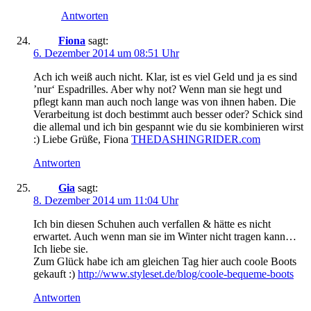
Antworten
Fiona
sagt:
6. Dezember 2014 um 08:51 Uhr
Ach ich weiß auch nicht. Klar, ist es viel Geld und ja es sind
’nur‘ Espadrilles. Aber why not? Wenn man sie hegt und
pflegt kann man auch noch lange was von ihnen haben. Die
Verarbeitung ist doch bestimmt auch besser oder? Schick sind
die allemal und ich bin gespannt wie du sie kombinieren wirst
:) Liebe Grüße, Fiona
THEDASHINGRIDER.com
Antworten
Gia
sagt:
8. Dezember 2014 um 11:04 Uhr
Ich bin diesen Schuhen auch verfallen & hätte es nicht
erwartet. Auch wenn man sie im Winter nicht tragen kann…
Ich liebe sie.
Zum Glück habe ich am gleichen Tag hier auch coole Boots
gekauft :)
http://www.styleset.de/blog/coole-bequeme-boots
Antworten