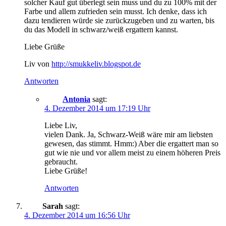
solcher Kauf gut überlegt sein muss und du zu 100% mit der
Farbe und allem zufrieden sein musst. Ich denke, dass ich
dazu tendieren würde sie zurückzugeben und zu warten, bis
du das Modell in schwarz/weiß ergattern kannst.
Liebe Grüße
Liv von
http://smukkeliv.blogspot.de
Antworten
Antonia
sagt:
4. Dezember 2014 um 17:19 Uhr
Liebe Liv,
vielen Dank. Ja, Schwarz-Weiß wäre mir am liebsten
gewesen, das stimmt. Hmm:) Aber die ergattert man so
gut wie nie und vor allem meist zu einem höheren Preis
gebraucht.
Liebe Grüße!
Antworten
Sarah
sagt:
4. Dezember 2014 um 16:56 Uhr